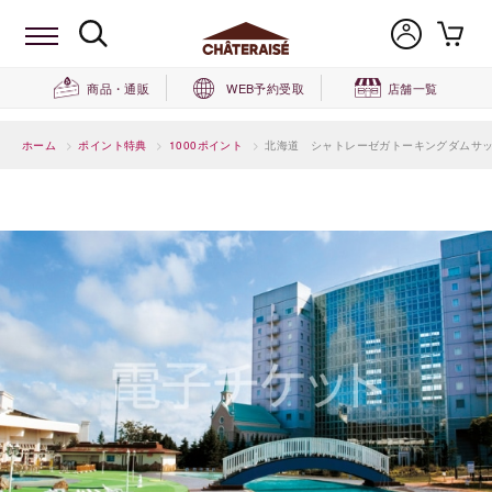
商品・通販
WEB予約受取
店舗一覧
ホーム
>
ポイント特典
>
1000ポイント
>
北海道 シャトレーゼガトーキングダムサッ