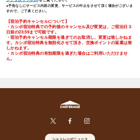
※予告なしにサービス内容の変更、サービスの中止をさせて頂く場合がございま
すので、ご了承ください。
【宿泊予約キャンセルについて】
・カシポ宿泊特典での予約後のキャンセル及び変更は、ご宿泊日３
日前の23:59まで可能です。
・宿泊予約キャンセル期限を過ぎてのお取消し、変更は致しかねま
す。カシポ宿泊特典を無効化させて頂き、交換ポイントの返還は致
しかねます。
・カシポ宿泊特典の有効期限を過ぎた場合はご利用いただけませ
ん。
シャトレーゼニュース