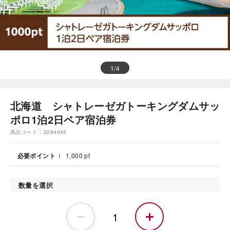
1
/
4
北海道 シャトレーゼガトーキングダムサッ
ポロ1泊2日ペア宿泊券
商品コード
2264042
必要ポイント
1,000 pt
数量を選択