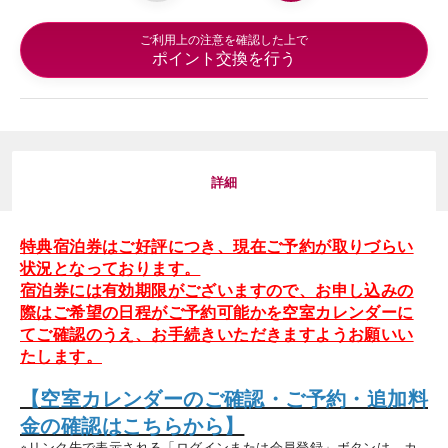
ご利用上の注意を確認した上で
ポイント交換を行う
詳細
特典宿泊券はご好評につき、現在ご予約が取りづらい
状況となっております。
宿泊券には有効期限がございますので、お申し込みの
際はご希望の日程がご予約可能かを空室カレンダーに
てご確認のうえ、お手続きいただきますようお願いい
たします。
【空室カレンダーのご確認・ご予約・追加料
金の確認はこちらから】
※リンク先で表示される「ログインまたは会員登録」ボタンは、カ