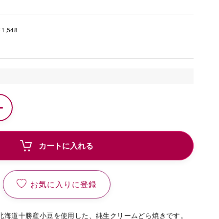
1,548
ト
カートに入れる
お気に入りに登録
北海道十勝産小豆を使用した、純生クリームどら焼きです。