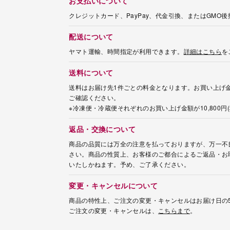
お支払いについて
クレジットカード、PayPay、代金引換、またはGMO
配送について
ヤマト運輸、時間指定が利用できます。
詳細はこちら
を
送料について
送料はお届け先1件ごとの料金となります。お買い上げ金
ご確認ください。
※冷凍便・冷蔵便それぞれのお買い上げ金額が10,800
返品・交換について
商品の品質には万全の注意を払っておりますが、万一不
さい。商品の性質上、お客様のご都合によるご返品・お
いたしかねます。予め、ご了承ください。
変更・キャンセルについて
商品の特性上、ご注文の変更・キャンセルはお届け日の
ご注文の変更・キャンセルは、
こちらまで
。