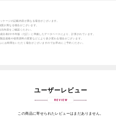
パッケージの記載内容が異なる場合がございます。
物質が異なる場合がございます。
表示内容をご確認ください。
成分表2015年版（七訂）に準拠したデータベースにより、計算されています。
の製品規格や使用原料の変更などにより多少変わる場合がございます。
さらにお時間をいただく場合がございますのでお早めにご予約ください。
ユーザーレビュー
REVIEW
この商品に寄せられたレビューはまだありません。