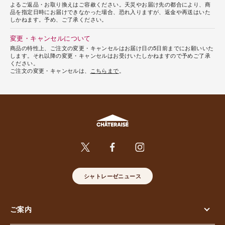
よるご返品・お取り換えはご容赦ください。天災やお届け先の都合により、商
品を指定日時にお届けできなかった場合、恐れ入りますが、返金や再送はいた
しかねます。予め、ご了承ください。
変更・キャンセルについて
商品の特性上、ご注文の変更・キャンセルはお届け日の5日前までにお願いいた
します。それ以降の変更・キャンセルはお受けいたしかねますので予めご了承
ください。
ご注文の変更・キャンセルは、
こちらまで
。
シャトレーゼニュース
ご案内