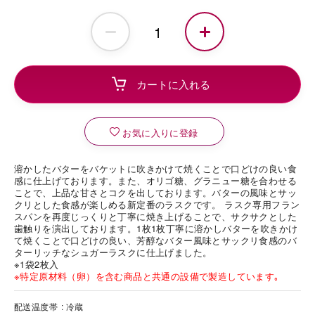
お気に入りに登録
溶かしたバターをバケットに吹きかけて焼くことで口どけの良い食
感に仕上げております。また、オリゴ糖、グラニュー糖を合わせる
ことで、上品な甘さとコクを出しております。バターの風味とサッ
クリとした食感が楽しめる新定番のラスクです。 ラスク専用フラン
スパンを再度じっくりと丁寧に焼き上げることで、サクサクとした
歯触りを演出しております。1枚1枚丁寧に溶かしバターを吹きかけ
て焼くことで口どけの良い、芳醇なバター風味とサックリ食感のバ
ターリッチなシュガーラスクに仕上げました。
※1袋2枚入
※特定原材料（卵）を含む商品と共通の設備で製造しています｡
配送温度帯
冷蔵