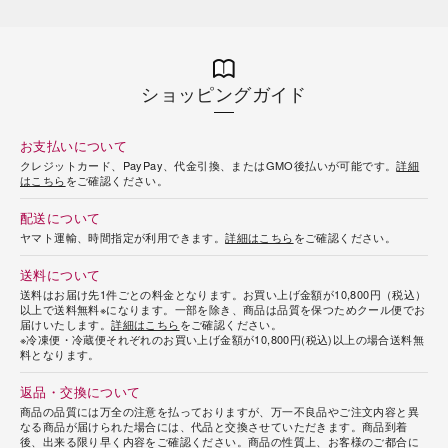
ショッピングガイド
お支払いについて
クレジットカード、PayPay、代金引換、またはGMO後払いが可能です。
詳細
はこちら
をご確認ください。
配送について
ヤマト運輸、時間指定が利用できます。
詳細はこちら
をご確認ください。
送料について
送料はお届け先1件ごとの料金となります。お買い上げ金額が10,800円（税込）
以上で送料無料※になります。一部を除き、商品は品質を保つためクール便でお
届けいたします。
詳細はこちら
をご確認ください。
※冷凍便・冷蔵便それぞれのお買い上げ金額が10,800円(税込)以上の場合送料無
料となります。
返品・交換について
商品の品質には万全の注意を払っておりますが、万一不良品やご注文内容と異
なる商品が届けられた場合には、代品と交換させていただきます。商品到着
後、出来る限り早く内容をご確認ください。商品の性質上、お客様のご都合に