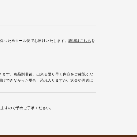
を保つためクール便でお届けいたします。
詳細はこちら
を
きます。商品到着後、出来る限り早く内容をご確認くだ
届けできなかった場合、恐れ入りますが、返金や再送は
ねますので予めご了承ください。