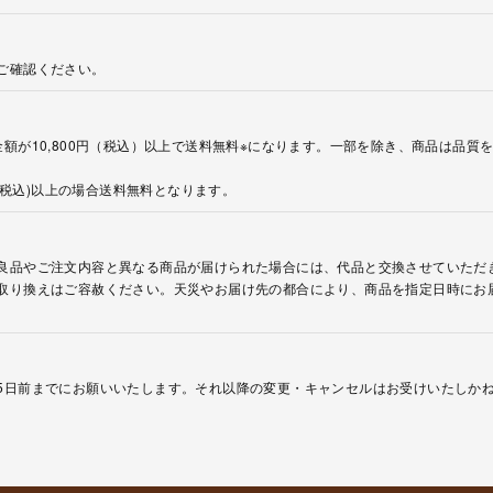
ご確認ください。
額が10,800円（税込）以上で送料無料※になります。一部を除き、商品は品質
円(税込)以上の場合送料無料となります。
良品やご注文内容と異なる商品が届けられた場合には、代品と交換させていただ
取り換えはご容赦ください。天災やお届け先の都合により、商品を指定日時にお
5日前までにお願いいたします。それ以降の変更・キャンセルはお受けいたしか