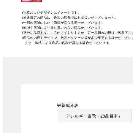
※写真およびデザインはイメージです。
※通販限定の商品は、通常の店舗ではお取扱いがございません。
※一部の店舗において価格が異なる場合がございます。
※地域や店舗により取り扱いのない商品がございます。
※充分な品揃えをこころがけておりますが、万一品切れの際はご容赦下さ
※商品の内容やデザイン、包装パッケージ等が多少変更する場合がござい
また、地域により商品の内容が異なる場合がございます。
栄養成分表
アレルギー表示（28品目中）