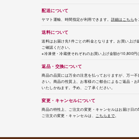
配送について
ヤマト運輸、時間指定が利用できます。
詳細はこちら
を
送料について
送料はお届け先1件ごとの料金となります。お買い上げ金
ご確認ください。
※冷凍便・冷蔵便それぞれのお買い上げ金額が10,800
返品・交換について
商品の品質には万全の注意を払っておりますが、万一不
さい。商品の性質上、お客様のご都合によるご返品・お
いたしかねます。予め、ご了承ください。
変更・キャンセルについて
商品の特性上、ご注文の変更・キャンセルはお届け日の
ご注文の変更・キャンセルは、
こちらまで
。