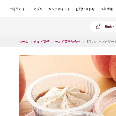
ご利用ガイド
アプリ
カシポポイント
お問い合わせ
企業情報
商品・
ホーム
>
チルド菓子
>
チルド菓子詰合せ
>
3種のカップデザート