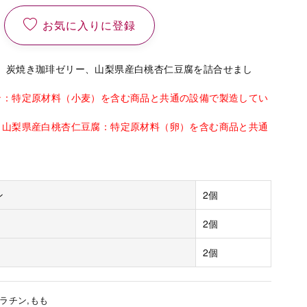
お気に入りに登録
、炭焼き珈琲ゼリー、山梨県産白桃杏仁豆腐を詰合せまし
ン：特定原材料（小麦）を含む商品と共通の設備で製造してい
、山梨県産白桃杏仁豆腐：特定原材料（卵）を含む商品と共通
｡
ン
2個
2個
2個
ゼラチン,もも