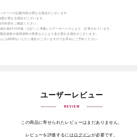
パッケージの記載内容が異なる場合がございます。
物質が異なる場合がございます。
表示内容をご確認ください。
成分表2015年版（七訂）に準拠したデータベースにより、計算されています。
の製品規格や使用原料の変更などにより多少変わる場合がございます。
さらにお時間をいただく場合がございますのでお早めにご予約ください。
ユーザーレビュー
REVIEW
この商品に寄せられたレビューはまだありません。
レビューを評価するには
ログイン
が必要です。