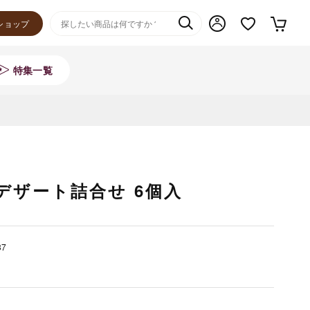
ショップ
特集一覧
デザート詰合せ 6個入
37