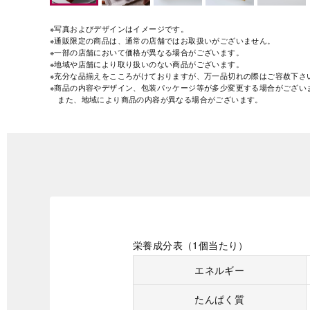
※写真およびデザインはイメージです。
※通販限定の商品は、通常の店舗ではお取扱いがございません。
※一部の店舗において価格が異なる場合がございます。
※地域や店舗により取り扱いのない商品がございます。
※充分な品揃えをこころがけておりますが、万一品切れの際はご容赦下さ
※商品の内容やデザイン、包装パッケージ等が多少変更する場合がござい
また、地域により商品の内容が異なる場合がございます。
栄養成分表（1個当たり）
エネルギー
たんぱく質