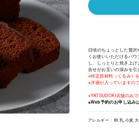
日頃のちょっとした贅沢
くお使いいただけるパウ
し、しっとりと焼き上げ
合せがお互いの深みを引
※特定原材料（くるみ）
※洋酒が入っていますの
※YATSUDOKI店舗の
※Web予約のお申し込み
アレルギー
卵,乳,小麦,