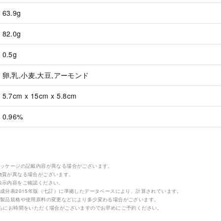
63.9g
82.0g
0.5g
卵,乳,小麦,大豆,アーモンド
5.7cm x 15cm x 5.8cm
0.96%
パッケージの記載内容が異なる場合がございます。
物質が異なる場合がございます。
表示内容をご確認ください。
成分表2015年版（七訂）に準拠したデータベースにより、計算されています。
の製品規格や使用原料の変更などにより多少変わる場合がございます。
さらにお時間をいただく場合がございますのでお早めにご予約ください。