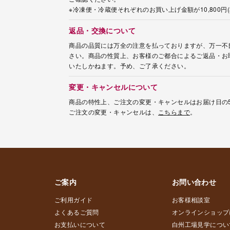
※冷凍便・冷蔵便それぞれのお買い上げ金額が10,800
返品・交換について
商品の品質には万全の注意を払っておりますが、万一不
さい。商品の性質上、お客様のご都合によるご返品・お
いたしかねます。予め、ご了承ください。
変更・キャンセルについて
商品の特性上、ご注文の変更・キャンセルはお届け日の
ご注文の変更・キャンセルは、
こちらまで
。
ご案内
お問い合わせ
ご利用ガイド
お客様相談室
よくあるご質問
オンラインショップ
お支払いについて
白州工場見学につい