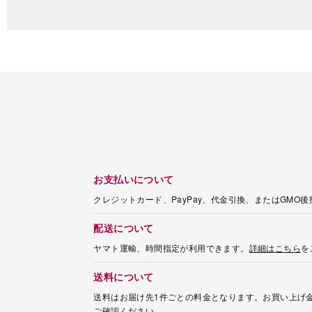
お支払いについて
クレジットカード、PayPay、代金引換、またはGMO
配送について
ヤマト運輸、時間指定が利用できます。
詳細はこちら
を
送料について
送料はお届け先1件ごとの料金となります。お買い上げ金
ご確認ください。