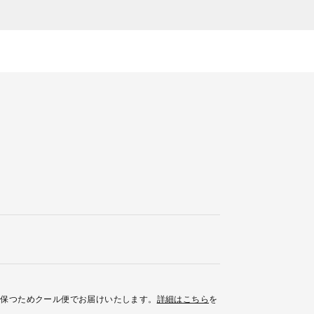
を保つためクール便でお届けいたします。
詳細はこちら
を