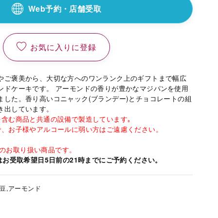
Web予約・店舗受取
お気に入りに登録
やご褒美から、大切な方へのワンランク上のギフトまで幅広
ンドケーキです。 アーモンドの香りが豊かなマジパンを使用
ました。香り高いコニャック(ブランデー)とチョコレートの組
き出しています。
を含む商品と共通の設備で製造しています｡
で、お子様やアルコールに弱い方はご遠慮ください。
みでのお取り扱い商品です。
はお受取希望日5日前の21時までにご予約ください。
大豆,アーモンド