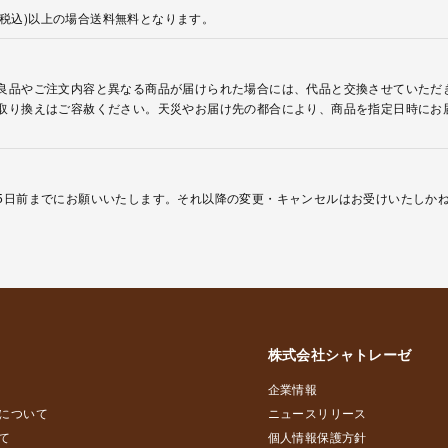
円(税込)以上の場合送料無料となります。
良品やご注文内容と異なる商品が届けられた場合には、代品と交換させていただ
取り換えはご容赦ください。天災やお届け先の都合により、商品を指定日時にお
5日前までにお願いいたします。それ以降の変更・キャンセルはお受けいたしか
株式会社シャトレーゼ
企業情報
について
ニュースリリース
て
個人情報保護方針