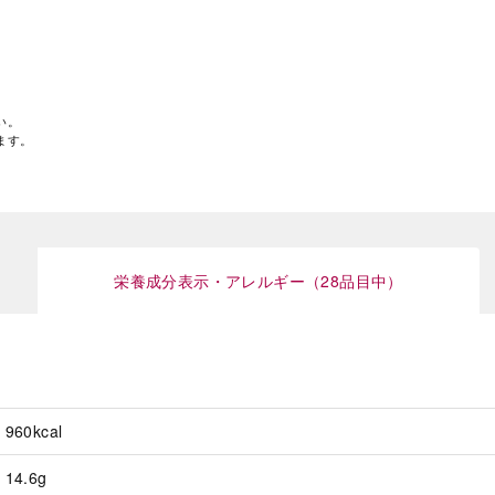
い。
ます。
栄養成分表示・アレルギー（28品目中）
960kcal
14.6g