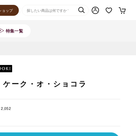
ショップ
特集一覧
KI ケーク・オ・ショコラ
2,052
ト