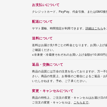
お支払いについて
クレジットカード、PayPay、代金引換、またはGMO
配送について
ヤマト運輸、時間指定が利用できます。
詳細はこちら
を
送料について
送料はお届け先1件ごとの料金となります。お買い上げ金
ご確認ください。
※冷凍便・冷蔵便それぞれのお買い上げ金額が10,800
返品・交換について
商品の品質には万全の注意を払っておりますが、万一不
さい。商品の性質上、お客様のご都合によるご返品・お
いたしかねます。予め、ご了承ください。
変更・キャンセルについて
商品の特性上、ご注文の変更・キャンセルはお届け日の
ご注文の変更・キャンセルは、
こちらまで
。