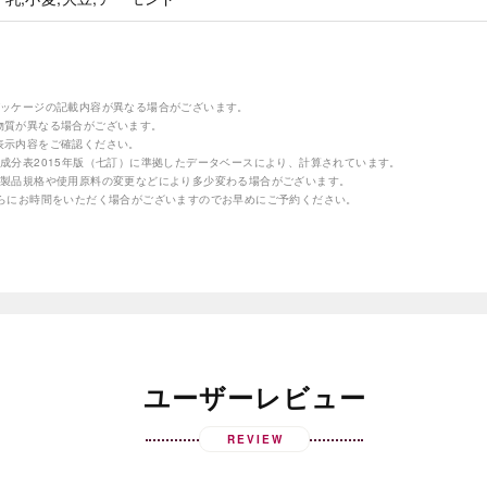
パッケージの記載内容が異なる場合がございます。
物質が異なる場合がございます。
表示内容をご確認ください。
成分表2015年版（七訂）に準拠したデータベースにより、計算されています。
の製品規格や使用原料の変更などにより多少変わる場合がございます。
さらにお時間をいただく場合がございますのでお早めにご予約ください。
ユーザーレビュー
REVIEW