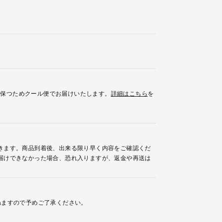
を保つためクール便でお届けいたします。
詳細はこちら
を
きます。商品到着後、出来る限り早く内容をご確認くだ
届けできなかった場合、恐れ入りますが、返金や再送は
ねますので予めご了承ください。