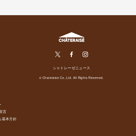
シャトレーゼニュース
© Chateraise Co.,Ltd. All Rights Reserved.
ン
宣言
る基本方針