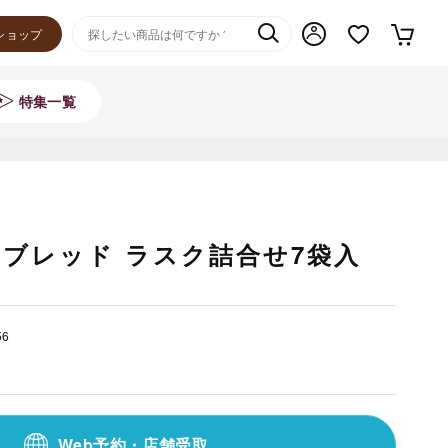
ショップ
特集一覧
ブレッド ラスク詰合せ7袋入
56
Web予約・店舗受取