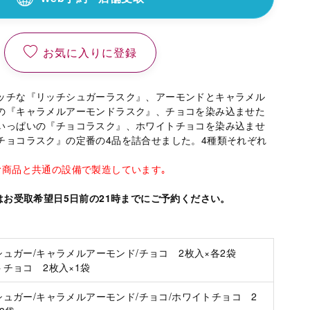
お気に入りに登録
ッチな『リッチシュガーラスク』、アーモンドとキャラメル
の『キャラメルアーモンドラスク』、チョコを染み込ませた
いっぱいの『チョコラスク』、ホワイトチョコを染み込ませ
チョコラスク』の定番の4品を詰合せました。4種類それぞれ
む商品と共通の設備で製造しています｡
はお受取希望日5日前の21時までにご予約ください。
ュガー/キャラメルアーモンド/チョコ 2枚入×各2袋
チョコ 2枚入×1袋
シュガー/キャラメルアーモンド/チョコ/ホワイトチョコ 2