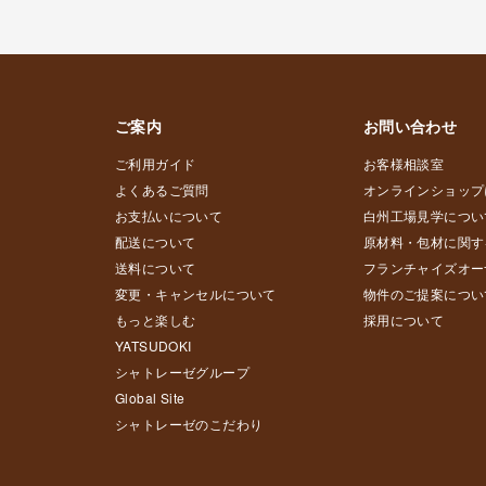
ご案内
お問い合わせ
ご利用ガイド
お客様相談室
よくあるご質問
オンラインショップ
お支払いについて
白州工場見学につい
配送について
原材料・包材に関す
送料について
フランチャイズオー
変更・キャンセルについて
物件のご提案につい
もっと楽しむ
採用について
YATSUDOKI
シャトレーゼグループ
Global Site
シャトレーゼのこだわり