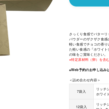
さっくり食感でバターリ
パウダーのザクザク食感
軽い食感でチョコの香り
た軽い食感の『ホワイト
の味をご賞味ください。
※特定原材料（卵）を含
※Web予約のお申し込み
＜詰め合わせ内容＞
リッチシ
7袋入
ホワイト
リッチ
12袋入