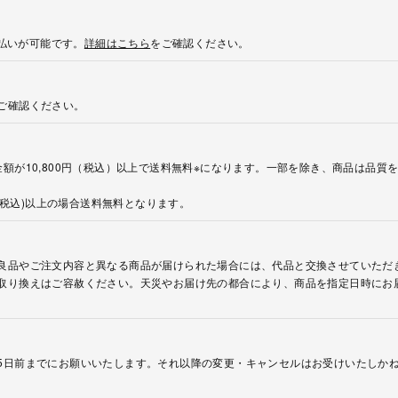
後払いが可能です。
詳細はこちら
をご確認ください。
ご確認ください。
額が10,800円（税込）以上で送料無料※になります。一部を除き、商品は品質
円(税込)以上の場合送料無料となります。
良品やご注文内容と異なる商品が届けられた場合には、代品と交換させていただ
取り換えはご容赦ください。天災やお届け先の都合により、商品を指定日時にお
5日前までにお願いいたします。それ以降の変更・キャンセルはお受けいたしか