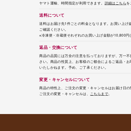
ヤマト運輸、時間指定が利用できます。
詳細はこちら
を
送料について
送料はお届け先1件ごとの料金となります。お買い上げ金
ご確認ください。
※冷凍便・冷蔵便それぞれのお買い上げ金額が10,800
返品・交換について
商品の品質には万全の注意を払っておりますが、万一不
さい。商品の性質上、お客様のご都合によるご返品・お
いたしかねます。予め、ご了承ください。
変更・キャンセルについて
商品の特性上、ご注文の変更・キャンセルはお届け日の
ご注文の変更・キャンセルは、
こちらまで
。