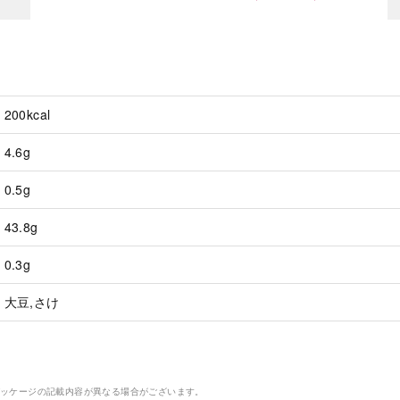
200kcal
4.6g
0.5g
43.8g
0.3g
大豆,さけ
パッケージの記載内容が異なる場合がございます。