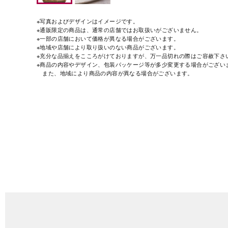
※写真およびデザインはイメージです。
※通販限定の商品は、通常の店舗ではお取扱いがございません。
※一部の店舗において価格が異なる場合がございます。
※地域や店舗により取り扱いのない商品がございます。
※充分な品揃えをこころがけておりますが、万一品切れの際はご容赦下さ
※商品の内容やデザイン、包装パッケージ等が多少変更する場合がござい
また、地域により商品の内容が異なる場合がございます。