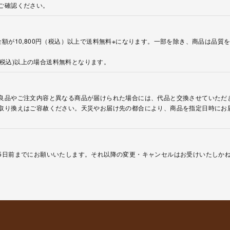
ご確認ください。
額が10,800円（税込）以上で送料無料※になります。一部を除き、商品は品質
円(税込)以上の場合送料無料となります。
良品やご注文内容と異なる商品が届けられた場合には、代品と交換させていただ
取り換えはご容赦ください。天災やお届け先の都合により、商品を指定日時にお
5日前までにお願いいたします。それ以降の変更・キャンセルはお受けいたしか