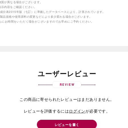
物質が異なる場合がございます。
表示内容をご確認ください。
成分表2015年版（七訂）に準拠したデータベースにより、計算されています。
の製品規格や使用原料の変更などにより多少変わる場合がございます。
さらにお時間をいただく場合がございますのでお早めにご予約ください。
ユーザーレビュー
REVIEW
この商品に寄せられたレビューはまだありません。
レビューを評価するには
ログイン
が必要です。
レビューを書く