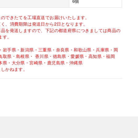
6個
造のできたてを工場直送でお届けいたします。
短く、消費期限は発送日から2日となります。
商品を発送しますので、下記の都道府県につきましては商品の
ます。
・岩手県・新潟県・三重県・奈良県・和歌山県・兵庫県・岡
鳥取県・島根県・ 香川県・徳島県・愛媛県・高知県・福岡
本県・大分県・宮崎県・鹿児島県・沖縄県
たしかねます。