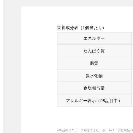
栄養成分表（1個当たり）
エネルギー
たんぱく質
脂質
炭水化物
食塩相当量
アレルギー表示（28品目中）
※商品のリニューアル等により、ホームページと商品