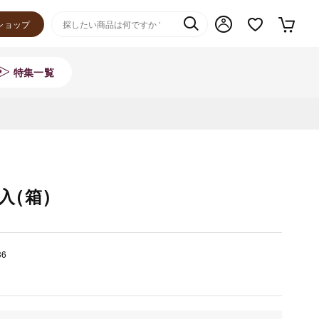
ショップ
特集一覧
入(箱)
36