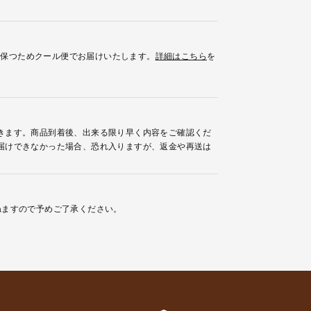
を保つためクール便でお届けいたします。
詳細はこちら
を
きます。商品到着後、出来る限り早く内容をご確認くだ
届けできなかった場合、恐れ入りますが、返金や再送は
ねますので予めご了承ください。