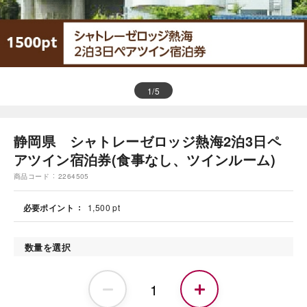
1
/
5
静岡県 シャトレーゼロッジ熱海2泊3日ペ
アツイン宿泊券(食事なし、ツインルーム)
商品コード
2264505
必要ポイント
1,500 pt
数量を選択