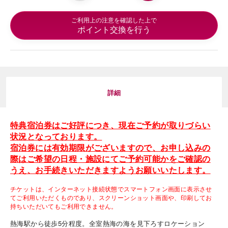
ご利用上の注意を確認した上で
ポイント交換を行う
詳細
特典宿泊券はご好評につき、現在ご予約が取りづらい
状況となっております。
宿泊券には有効期限がございますので、お申し込みの
際はご希望の日程・施設にてご予約可能かをご確認の
うえ、お手続きいただきますようお願いいたします。
チケットは、インターネット接続状態でスマートフォン画面に表示させ
てご利用いただくものであり、スクリーンショット画面や、印刷してお
持ちいただいてもご利用できません。
熱海駅から徒歩5分程度。全室熱海の海を見下ろすロケーション