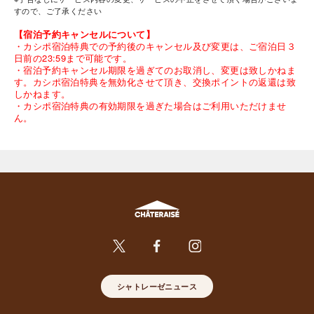
すので、ご了承ください
【宿泊予約キャンセルについて】
・カシポ宿泊特典での予約後のキャンセル及び変更は、ご宿泊日３
日前の23:59まで可能です。
・宿泊予約キャンセル期限を過ぎてのお取消し、変更は致しかねま
す。カシポ宿泊特典を無効化させて頂き、交換ポイントの返還は致
しかねます。
・カシポ宿泊特典の有効期限を過ぎた場合はご利用いただけませ
ん。
シャトレーゼニュース