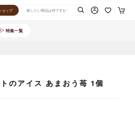
ショップ
特集一覧
ットのアイス あまおう苺 1個