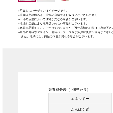
※写真およびデザインはイメージです。
※通販限定の商品は、通常の店舗ではお取扱いがございません。
※一部の店舗において価格が異なる場合がございます。
※地域や店舗により取り扱いのない商品がございます。
※充分な品揃えをこころがけておりますが、万一品切れの際はご容赦下さ
※商品の内容やデザイン、包装パッケージ等が多少変更する場合がござい
また、地域により商品の内容が異なる場合がございます。
栄養成分表（1個当たり）
エネルギー
たんぱく質