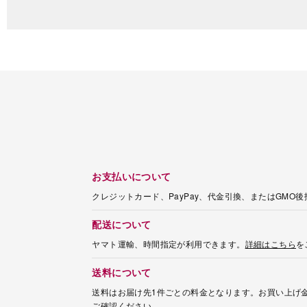
お支払いについて
クレジットカード、PayPay、代金引換、またはGMO
配送について
ヤマト運輸、時間指定が利用できます。
詳細はこちら
を
送料について
送料はお届け先1件ごとの料金となります。お買い上げ金
ご確認ください。