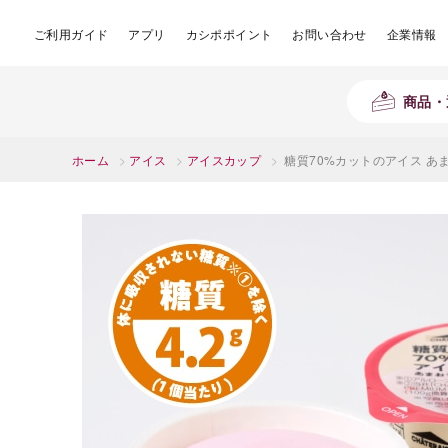
ご利用ガイド
アプリ
カシポポイント
お問い合わせ
企業情報
商品・
ホーム
>
アイス
>
アイスカップ
>
糖質70%カットのアイス あま