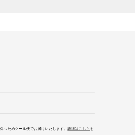
を保つためクール便でお届けいたします。
詳細はこちら
を