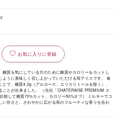
62
お気に入りに登録
、糖質を気にしている方のために糖質やカロリーをカットし
じように美味しく召し上がっていただける苺アイスです。 食
ことで、糖質4.2g（アルロース、エリスリトールを除く）、
ることが出来ました。 （当社「CHATERAISE PREMIUM ス
と比較して糖質70%カット、カロリー50%オフ） ミルキーでコ
しい甘さと、さわやかに広がる苺のフルーティな香りを合わ