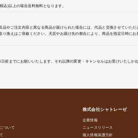
円(税込)以上の場合送料無料となります。
良品やご注文内容と異なる商品が届けられた場合には、代品と交換させていただ
取り換えはご容赦ください。天災やお届け先の都合により、商品を指定日時にお
5日前までにお願いいたします。それ以降の変更・キャンセルはお受けいたしか
株式会社シャトレーゼ
企業情報
について
ニュースリリース
て
個人情報保護方針