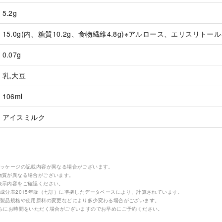
5.2g
15.0g(内、糖質10.2g、食物繊維4.8g)※アルロース、エリスリトー
0.07g
乳,大豆
106ml
アイスミルク
パッケージの記載内容が異なる場合がございます。
物質が異なる場合がございます。
表示内容をご確認ください。
成分表2015年版（七訂）に準拠したデータベースにより、計算されています。
の製品規格や使用原料の変更などにより多少変わる場合がございます。
さらにお時間をいただく場合がございますのでお早めにご予約ください。