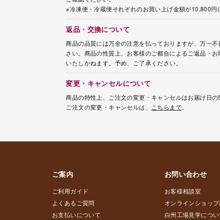
※冷凍便・冷蔵便それぞれのお買い上げ金額が10,800
返品・交換について
商品の品質には万全の注意を払っておりますが、万一不
さい。商品の性質上、お客様のご都合によるご返品・お
いたしかねます。予め、ご了承ください。
変更・キャンセルについて
商品の特性上、ご注文の変更・キャンセルはお届け日の
ご注文の変更・キャンセルは、
こちらまで
。
ご案内
お問い合わせ
ご利用ガイド
お客様相談室
よくあるご質問
オンラインショップ
お支払いについて
白州工場見学につい