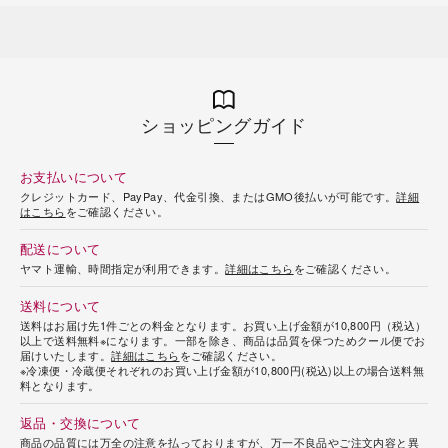
ショッピングガイド
お支払いについて
クレジットカード、PayPay、代金引換、またはGMO後払いが可能です。
詳細
はこちら
をご確認ください。
配送について
ヤマト運輸、時間指定が利用できます。
詳細はこちら
をご確認ください。
送料について
送料はお届け先1件ごとの料金となります。お買い上げ金額が10,800円（税込）
以上で送料無料※になります。一部を除き、商品は品質を保つためクール便でお
届けいたします。
詳細はこちら
をご確認ください。
※冷凍便・冷蔵便それぞれのお買い上げ金額が10,800円(税込)以上の場合送料無
料となります。
返品・交換について
商品の品質には万全の注意を払っておりますが、万一不良品やご注文内容と異