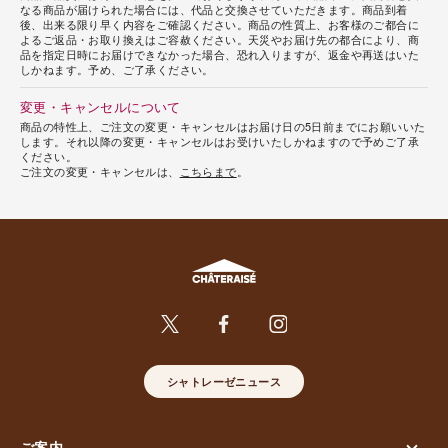
なる商品が届けられた場合には、代品と交換させていただきます。商品到着
後、出来る限り早く内容をご確認ください。商品の性質上、お客様のご都合に
よるご返品・お取り換えはご容赦ください。天災やお届け先の都合により、商
品を指定日時にお届けできなかった場合、恐れ入りますが、返金や再送はいた
しかねます。予め、ご了承ください。
変更・キャンセルについて
商品の特性上、ご注文の変更・キャンセルはお届け日の5日前までにお願いいた
します。それ以降の変更・キャンセルはお受けいたしかねますので予めご了承
ください。
ご注文の変更・キャンセルは、
こちらまで
。
シャトレーゼニュース
ご案内