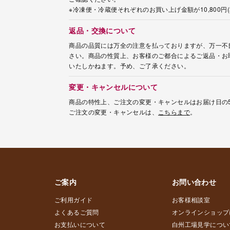
※冷凍便・冷蔵便それぞれのお買い上げ金額が10,800
返品・交換について
商品の品質には万全の注意を払っておりますが、万一不
さい。商品の性質上、お客様のご都合によるご返品・お
いたしかねます。予め、ご了承ください。
変更・キャンセルについて
商品の特性上、ご注文の変更・キャンセルはお届け日の
ご注文の変更・キャンセルは、
こちらまで
。
ご案内
お問い合わせ
ご利用ガイド
お客様相談室
よくあるご質問
オンラインショップ
お支払いについて
白州工場見学につい