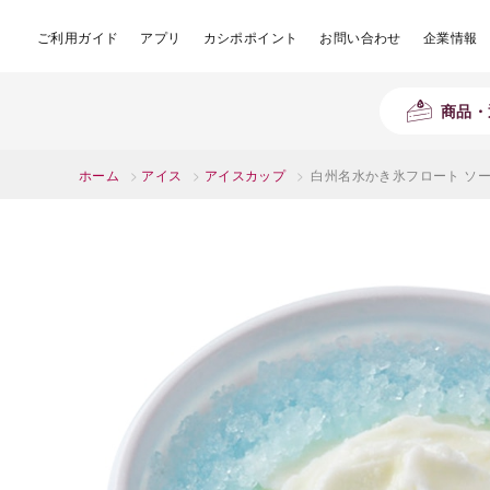
ご利用ガイド
アプリ
カシポポイント
お問い合わせ
企業情報
商品・
ホーム
>
アイス
>
アイスカップ
>
白州名水かき氷フロート ソー