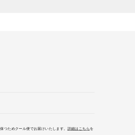
を保つためクール便でお届けいたします。
詳細はこちら
を