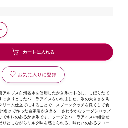
カートに入れる
お気に入りに登録
南アルプス白州名水を使用したかき氷の中心に、しぼりたて
すっきりとしたバニラアイスをいれました。氷の大きさを均
クリーム仕立てにすることで、スプーンタッチを良くして食
白州名水で作った自家製かき氷を、さわやかなソーダシロップ
りでキレのあるかき氷です。ソーダとバニラアイスの組合せ
ぱりとしながらミルク味を感じられる、味わいのあるフロー