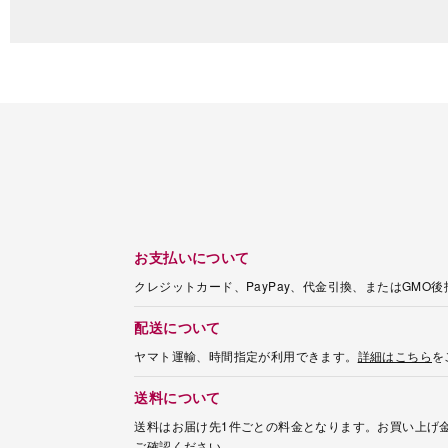
お支払いについて
クレジットカード、PayPay、代金引換、またはGMO
配送について
ヤマト運輸、時間指定が利用できます。
詳細はこちら
を
送料について
送料はお届け先1件ごとの料金となります。お買い上げ金
ご確認ください。