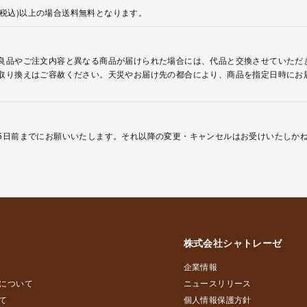
円(税込)以上の場合送料無料となります。
良品やご注文内容と異なる商品が届けられた場合には、代品と交換させていただ
取り換えはご容赦ください。天災やお届け先の都合により、商品を指定日時にお
5日前までにお願いいたします。それ以降の変更・キャンセルはお受けいたしか
株式会社シャトレーゼ
企業情報
について
ニュースリリース
て
個人情報保護方針