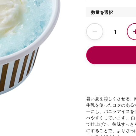
数量を選択
暑い夏を涼しくさせる、
牛乳を使ったコクのある
一にし、バニラアイスを
べやすくしています。 
で仕上げた、後味すっき
にすることで、よりさっ