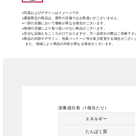
※写真およびデザインはイメージです。
※通販限定の商品は、通常の店舗ではお取扱いがございません。
※一部の店舗において価格が異なる場合がございます。
※地域や店舗により取り扱いのない商品がございます。
※充分な品揃えをこころがけておりますが、万一品切れの際はご容赦下さ
※商品の内容やデザイン、包装パッケージ等が多少変更する場合がござい
また、地域により商品の内容が異なる場合がございます。
栄養成分表（1個当たり）
エネルギー
たんぱく質