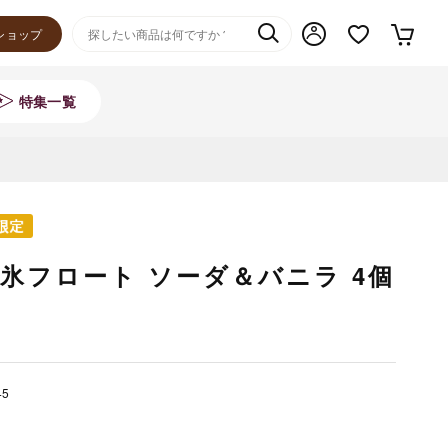
ショップ
特集一覧
氷フロート ソーダ＆バニラ 4個
45