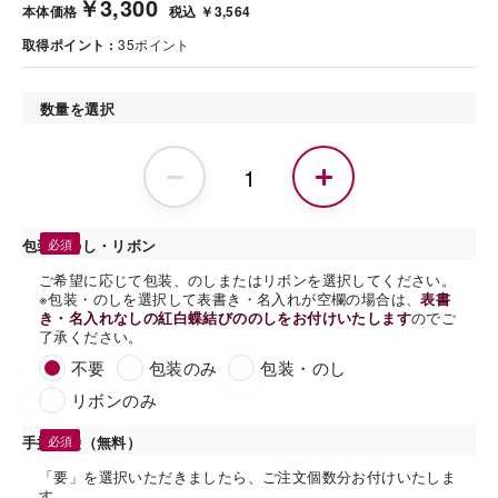
￥3,300
本体価格
税込 ￥3,564
取得ポイント
35
ポイント
数量を選択
包装・のし・リボン
ご希望に応じて包装、のしまたはリボンを選択してください。
※包装・のしを選択して表書き・名入れが空欄の場合は、
表書
き・名入れなしの紅白蝶結びののしをお付けいたします
のでご
了承ください。
不要
包装のみ
包装・のし
リボンのみ
手提げ袋（無料）
「要」を選択いただきましたら、ご注文個数分お付けいたしま
す。