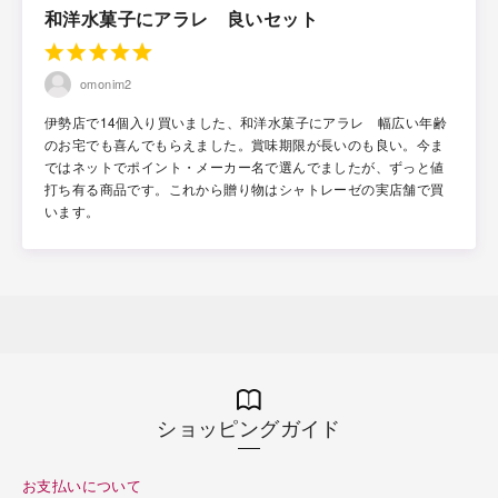
和洋水菓子にアラレ 良いセット
omonim2
伊勢店で14個入り買いました、和洋水菓子にアラレ 幅広い年齢
のお宅でも喜んでもらえました。賞味期限が長いのも良い。今ま
ではネットでポイント・メーカー名で選んでましたが、ずっと値
打ち有る商品です。これから贈り物はシャトレーゼの実店舗で買
います。
ショッピングガイド
お支払いについて