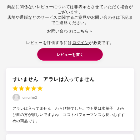
商品に関係ないレビューについては非表示とさせていただく場合が
ございます。
店舗や通販などのサービスに関するご意見やお問い合わせは下記ま
でご連絡ください。
お問い合わせはこちら＞
レビューを評価するには
ログイン
が必要です。
レビューを書く
すいません アラレは入ってません
omonim2
アラレは入ってません わらび餅でした。でも夏は水菓子！わら
び餅の方が嬉しいですよね コストパフォーマンスも良いおすす
めの商品です。