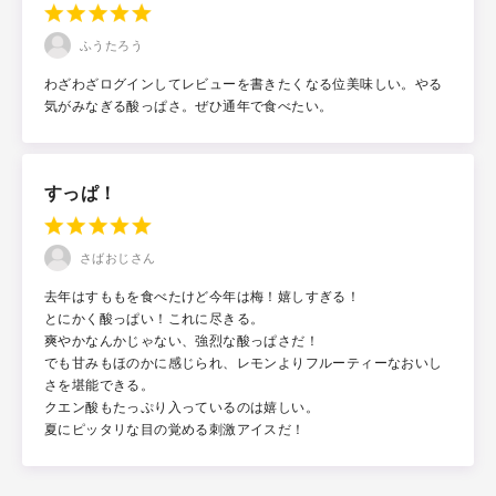
ふうたろう
わざわざログインしてレビューを書きたくなる位美味しい。やる
気がみなぎる酸っぱさ。ぜひ通年で食べたい。
すっぱ！
さばおじさん
去年はすももを食べたけど今年は梅！嬉しすぎる！
とにかく酸っぱい！これに尽きる。
爽やかなんかじゃない、強烈な酸っぱさだ！
でも甘みもほのかに感じられ、レモンよりフルーティーなおいし
さを堪能できる。
クエン酸もたっぷり入っているのは嬉しい。
夏にピッタリな目の覚める刺激アイスだ！