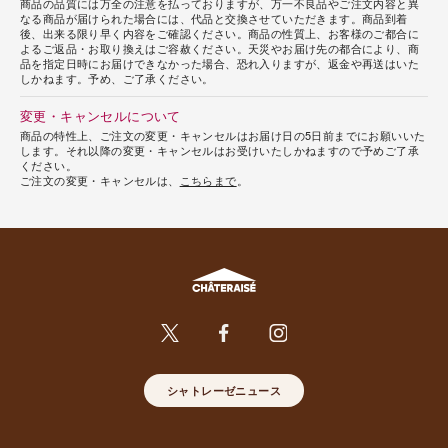
商品の品質には万全の注意を払っておりますが、万一不良品やご注文内容と異
なる商品が届けられた場合には、代品と交換させていただきます。商品到着
後、出来る限り早く内容をご確認ください。商品の性質上、お客様のご都合に
よるご返品・お取り換えはご容赦ください。天災やお届け先の都合により、商
品を指定日時にお届けできなかった場合、恐れ入りますが、返金や再送はいた
しかねます。予め、ご了承ください。
変更・キャンセルについて
商品の特性上、ご注文の変更・キャンセルはお届け日の5日前までにお願いいた
します。それ以降の変更・キャンセルはお受けいたしかねますので予めご了承
ください。
ご注文の変更・キャンセルは、
こちらまで
。
シャトレーゼニュース