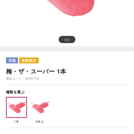
1
/
1
梅・ザ・スーパー 1本
商品コード
2265113
種類を選ぶ
1本
6本入