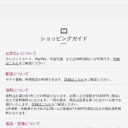
ショッピングガイド
お支払いについて
クレジットカード、PayPay、代金引換、またはGMO後払いが可能です。
詳細
はこちら
をご確認ください。
配送について
ヤマト運輸、時間指定が利用できます。
詳細はこちら
をご確認ください。
送料について
送料はお届け先1件ごとの料金となります。お買い上げ金額が10,800円（税込）
以上で送料無料※になります。一部を除き、商品は品質を保つためクール便でお
届けいたします。
詳細はこちら
をご確認ください。
※冷凍便・冷蔵便それぞれのお買い上げ金額が10,800円(税込)以上の場合送料無
料となります。
返品・交換について