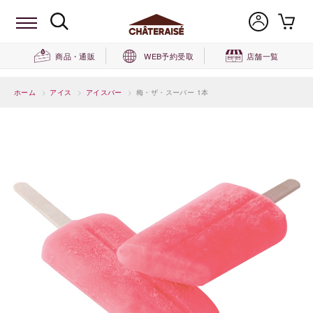
商品・通販
WEB予約受取
店舗一覧
ホーム
>
アイス
>
アイスバー
>
梅・ザ・スーパー 1本