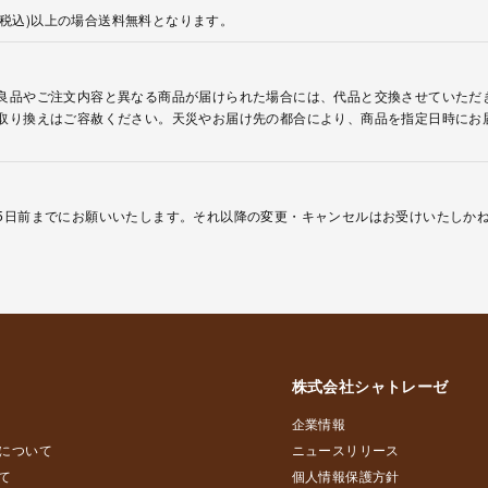
円(税込)以上の場合送料無料となります。
良品やご注文内容と異なる商品が届けられた場合には、代品と交換させていただ
取り換えはご容赦ください。天災やお届け先の都合により、商品を指定日時にお
5日前までにお願いいたします。それ以降の変更・キャンセルはお受けいたしか
株式会社シャトレーゼ
企業情報
について
ニュースリリース
て
個人情報保護方針