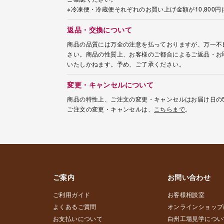
※冷凍便・冷蔵便それぞれのお買い上げ金額が10,800
返品・交換について
商品の品質には万全の注意を払っておりますが、万一不
さい。商品の性質上、お客様のご都合によるご返品・お
いたしかねます。予め、ご了承ください。
変更・キャンセルについて
商品の特性上、ご注文の変更・キャンセルはお届け日の
ご注文の変更・キャンセルは、
こちらまで
。
ご案内
お問い合わせ
ご利用ガイド
お客様相談室
よくあるご質問
オンラインショップ
お支払いについて
白州工場見学につい