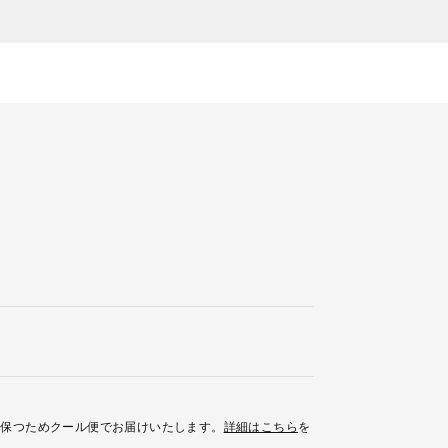
を保つためクール便でお届けいたします。
詳細はこちら
を