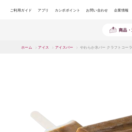
ご利用ガイド
アプリ
カシポポイント
お問い合わせ
企業情報
商品・
ホーム
>
アイス
>
アイスバー
>
やわらか氷バー クラフトコーラ