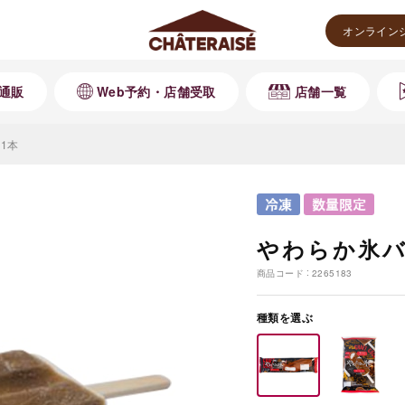
オンライン
通販
Web予約・店舗受取
店舗一覧
1本
やわらか氷バ
商品コード
2265183
種類を選ぶ