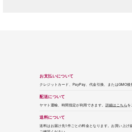
お支払いについて
クレジットカード、PayPay、代金引換、またはGMO
配送について
ヤマト運輸、時間指定が利用できます。
詳細はこちら
を
送料について
送料はお届け先1件ごとの料金となります。お買い上げ金
ご確認ください。