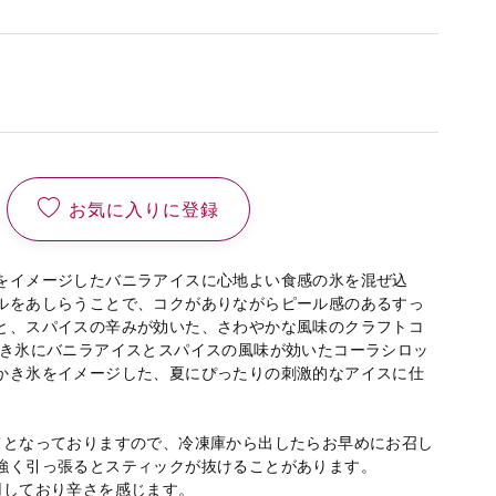
お気に入りに登録
をイメージしたバニラアイスに心地よい食感の氷を混ぜ込
ルをあしらうことで、コクがありながらピール感のあるすっ
と、スパイスの辛みが効いた、さわやかな風味のクラフトコ
かき氷にバニラアイスとスパイスの風味が効いたコーラシロッ
かき氷をイメージした、夏にぴったりの刺激的なアイスに仕
てとなっておりますので、冷凍庫から出したらお早めにお召し
強く引っ張るとスティックが抜けることがあります。
用しており辛さを感じます。