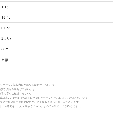
1.1g
18.4g
0.05g
乳,大豆
68ml
氷菓
パッケージの記載内容が異なる場合がございます。
物質が異なる場合がございます。
表示内容をご確認ください。
成分表2015年版（七訂）に準拠したデータベースにより、計算されています。
の製品規格や使用原料の変更などにより多少変わる場合がございます。
さらにお時間をいただく場合がございますのでお早めにご予約ください。