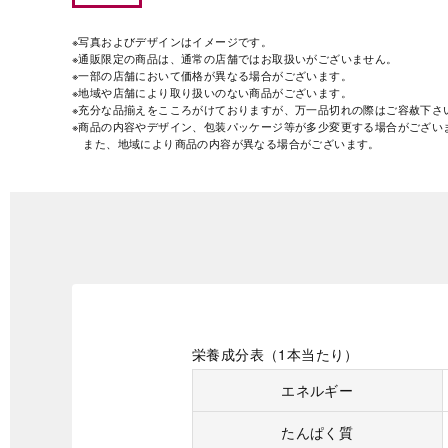
※写真およびデザインはイメージです。
※通販限定の商品は、通常の店舗ではお取扱いがございません。
※一部の店舗において価格が異なる場合がございます。
※地域や店舗により取り扱いのない商品がございます。
※充分な品揃えをこころがけておりますが、万一品切れの際はご容赦下さ
※商品の内容やデザイン、包装パッケージ等が多少変更する場合がござい
また、地域により商品の内容が異なる場合がございます。
栄養成分表（1本当たり）
エネルギー
たんぱく質