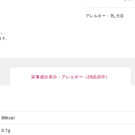
アレルギー
乳,大豆
い。
ます。
栄養成分表示・アレルギー（28品目中）
86kcal
0.7g