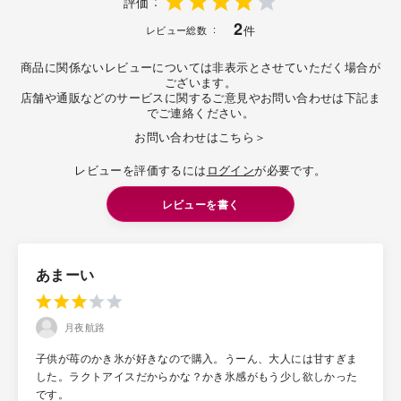
評価
2
件
レビュー総数
商品に関係ないレビューについては非表示とさせていただく場合が
ございます。
店舗や通販などのサービスに関するご意見やお問い合わせは下記ま
でご連絡ください。
お問い合わせはこちら＞
レビューを評価するには
ログイン
が必要です。
レビューを書く
あまーい
月夜航路
子供が苺のかき氷が好きなので購入。うーん、大人には甘すぎま
した。ラクトアイスだからかな？かき氷感がもう少し欲しかった
です。