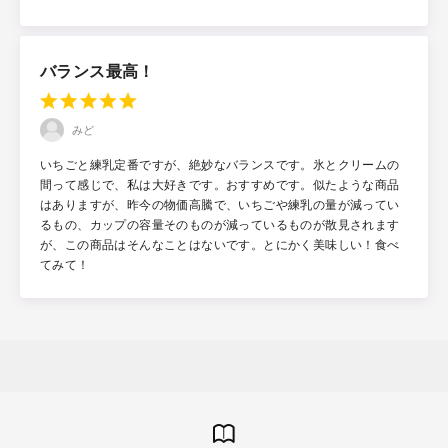
バランス最高！
みど
いちごと練乳定番ですが、絶妙なバランスです。氷とクリームの
間って感じで、私は大好きです。おすすめです。似たような商品
はありますが、昨今の物価高騰で、いちごや練乳の量が減ってい
るもの、カップの容量そのものが減っているものが散見されます
が、この商品はそんなことはないです。とにかく美味しい！食べ
てみて！