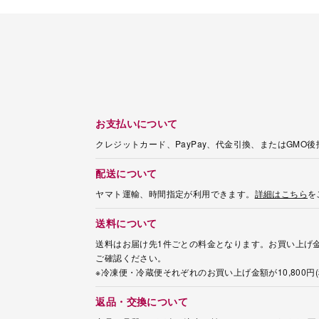
お支払いについて
クレジットカード、PayPay、代金引換、またはGMO
配送について
ヤマト運輸、時間指定が利用できます。
詳細はこちら
を
送料について
送料はお届け先1件ごとの料金となります。お買い上げ金
ご確認ください。
※冷凍便・冷蔵便それぞれのお買い上げ金額が10,800
返品・交換について