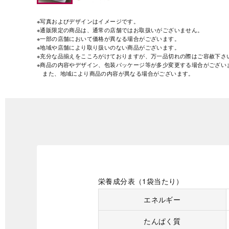
※写真およびデザインはイメージです。
※通販限定の商品は、通常の店舗ではお取扱いがございません。
※一部の店舗において価格が異なる場合がございます。
※地域や店舗により取り扱いのない商品がございます。
※充分な品揃えをこころがけておりますが、万一品切れの際はご容赦下さ
※商品の内容やデザイン、包装パッケージ等が多少変更する場合がござい
また、地域により商品の内容が異なる場合がございます。
栄養成分表（1袋当たり）
エネルギー
たんぱく質