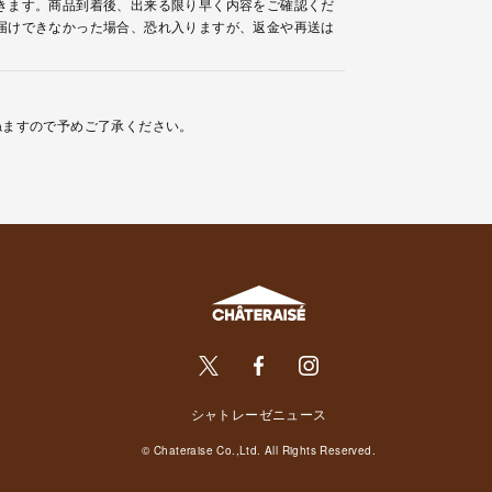
きます。商品到着後、出来る限り早く内容をご確認くだ
届けできなかった場合、恐れ入りますが、返金や再送は
ねますので予めご了承ください。
シャトレーゼニュース
© Chateraise Co.,Ltd. All Rights Reserved.