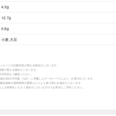
4.3g
12.7g
0.6g
小麦,大豆
パッケージの記載内容が異なる場合がございます。
物質が異なる場合がございます。
表示内容をご確認ください。
成分表2015年版（七訂）に準拠したデータベースにより、計算されています。
の製品規格や使用原料の変更などにより多少変わる場合がございます。
さらにお時間をいただく場合がございますのでお早めにご予約ください。