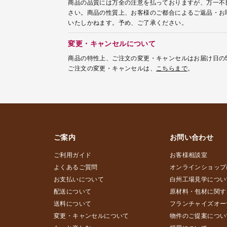
商品の品質には万全の注意を払っておりますが、万一不
さい。商品の性質上、お客様のご都合によるご返品・お
いたしかねます。予め、ご了承ください。
変更・キャンセルについて
商品の特性上、ご注文の変更・キャンセルはお届け日の
ご注文の変更・キャンセルは、
こちらまで
。
ご案内
お問い合わせ
ご利用ガイド
お客様相談室
よくあるご質問
オンラインショップ
お支払いについて
白州工場見学につい
配送について
原材料・包材に関す
送料について
フランチャイズオー
変更・キャンセルについて
物件のご提案につい