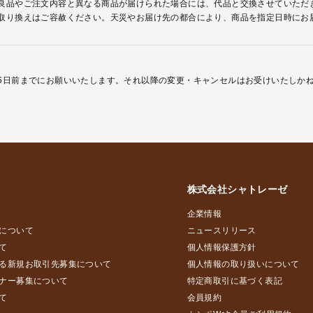
良品やご注文内容と異なる商品が届けられた場合には、代品と交換させていただ
取り換えはご容赦ください。天災やお届け先の都合により、商品を指定日時にお
5日前までにお願いいたします。それ以降の変更・キャンセルはお受けいたしか
株式会社シャトレーゼ
企業情報
について
ニュースリリース
て
個人情報保護方針
る新規お取引先募集について
個人情報の取り扱いについて
ナー募集について
特定商取引に基づく表記
て
会員規約