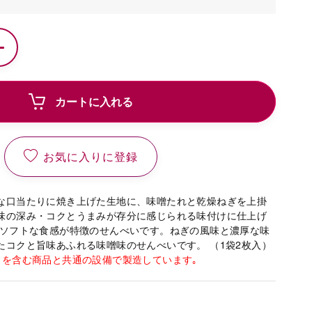
カートに入れる
お気に入りに登録
な口当たりに焼き上げた生地に、味噌たれと乾燥ねぎを上掛
味の深み・コクとうまみが存分に感じられる味付けに仕上げ
とソフトな食感が特徴のせんべいです。ねぎの風味と濃厚な味
たコクと旨味あふれる味噌味のせんべいです。 （1袋2枚入）
）を含む商品と共通の設備で製造しています｡