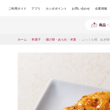
ご利用ガイド
アプリ
カシポポイント
お問い合わせ
企業情報
商品・
ホーム
>
和菓子
>
揚げ餅・あられ・米菓
>
ふっくら焼 ねぎ味