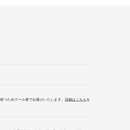
を保つためクール便でお届けいたします。
詳細はこちら
を