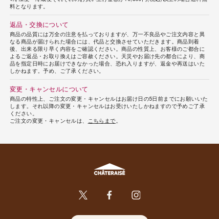
料となります。
返品・交換について
商品の品質には万全の注意を払っておりますが、万一不良品やご注文内容と異
なる商品が届けられた場合には、代品と交換させていただきます。商品到着
後、出来る限り早く内容をご確認ください。商品の性質上、お客様のご都合に
よるご返品・お取り換えはご容赦ください。天災やお届け先の都合により、商
品を指定日時にお届けできなかった場合、恐れ入りますが、返金や再送はいた
しかねます。予め、ご了承ください。
変更・キャンセルについて
商品の特性上、ご注文の変更・キャンセルはお届け日の5日前までにお願いいた
します。それ以降の変更・キャンセルはお受けいたしかねますので予めご了承
ください。
ご注文の変更・キャンセルは、
こちらまで
。