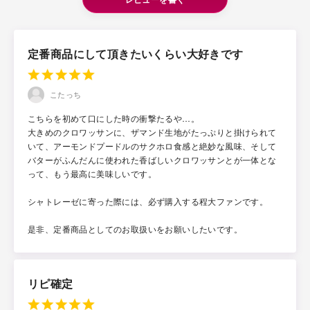
定番商品にして頂きたいくらい大好きです
こたっち
こちらを初めて口にした時の衝撃たるや…。
大きめのクロワッサンに、ザマンド生地がたっぷりと掛けられて
いて、アーモンドプードルのサクホロ食感と絶妙な風味、そして
バターがふんだんに使われた香ばしいクロワッサンとが一体とな
って、もう最高に美味しいです。
シャトレーゼに寄った際には、必ず購入する程大ファンです。
是非、定番商品としてのお取扱いをお願いしたいです。
リピ確定