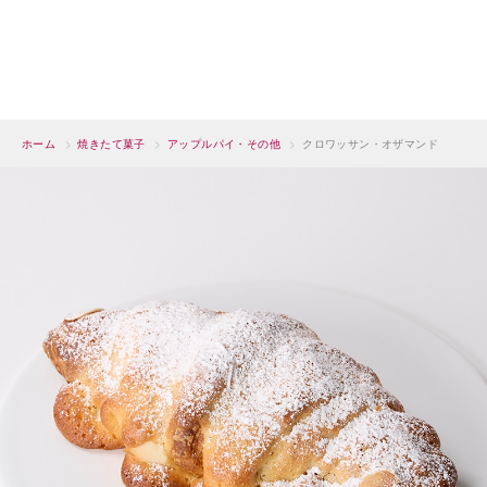
ホーム
>
焼きたて菓子
>
アップルパイ・その他
>
クロワッサン・オザマンド