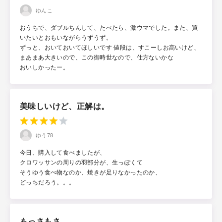
ゆんこ
おうちで、ダブルちんして、たべたら、激ウマでした。また、買
いたいとおもいながらうずうず。
ずっと、おいておいてほしいです 値段は、すこーしお高いけど、
まあまあ大きいので、この御時世なので、仕方ないかな
おいしかったー。
美味しいけど、正解は。
ゆう78
今日、購入して食べましたが、
クロワッサンの周りの羽部分が、生っぽくて
そうゆう食べ物なのか、焼きが足りなかったのか、
どっちだろう。。。
もっさもさ