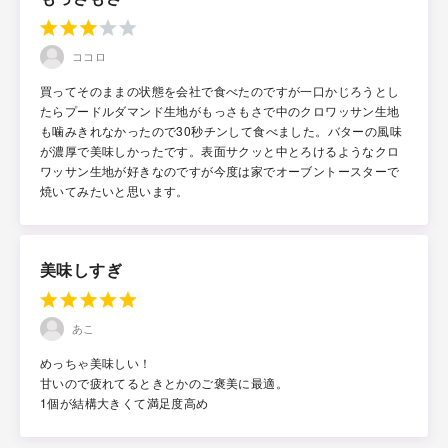
ココロ
買ってそのままの状態を会社で食べたのですが一口かじろうとし
たらプードルダマンド生地がもっさもさで中のクロワッサン生地
も噛みきれなかったので30秒チンして食べました。バターの風味
が濃厚で美味しかったです。表面サクッと中とろけるようなクロ
ワッサン生地が好きなのですが今度は家でオーブントースターで
焼いてみたいと思います。
美味しすぎ
あこ
めっちゃ美味しい！
甘いので疲れてるときとかのご褒美に最適。
1個が結構大きくて満足度高め