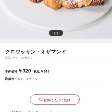
1
/
1
クロワッサン・オザマンド
商品コード
2265370
￥320
本体価格
税込 ￥345
取得ポイント
3
ポイント
お気に入りに登録