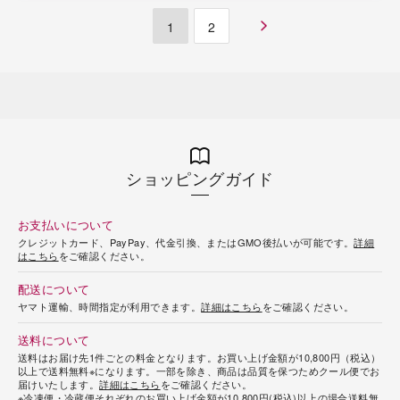
1
2
ショッピングガイド
お支払いについて
クレジットカード、PayPay、代金引換、またはGMO後払いが可能です。
詳細
はこちら
をご確認ください。
配送について
ヤマト運輸、時間指定が利用できます。
詳細はこちら
をご確認ください。
送料について
送料はお届け先1件ごとの料金となります。お買い上げ金額が10,800円（税込）
以上で送料無料※になります。一部を除き、商品は品質を保つためクール便でお
届けいたします。
詳細はこちら
をご確認ください。
※冷凍便・冷蔵便それぞれのお買い上げ金額が10,800円(税込)以上の場合送料無