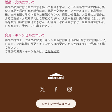
返品・交換について
商品の品質には万全の注意を払っておりますが、万一不良品やご注文内容と異
なる商品が届けられた場合には、代品と交換させていただきます。商品到着
後、出来る限り早く内容をご確認ください。商品の性質上、お客様のご都合に
よるご返品・お取り換えはご容赦ください。天災やお届け先の都合により、商
品を指定日時にお届けできなかった場合、恐れ入りますが、返金や再送はいた
しかねます。予め、ご了承ください。
変更・キャンセルについて
商品の特性上、ご注文の変更・キャンセルはお届け日の5日前までにお願いいた
します。それ以降の変更・キャンセルはお受けいたしかねますので予めご了承
ください。
ご注文の変更・キャンセルは、
こちらまで
。
シャトレーゼニュース