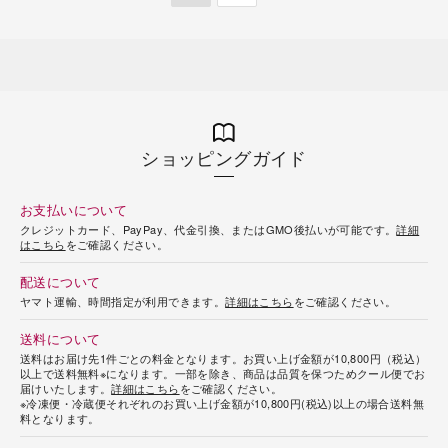
ショッピングガイド
お支払いについて
クレジットカード、PayPay、代金引換、またはGMO後払いが可能です。
詳細
はこちら
をご確認ください。
配送について
ヤマト運輸、時間指定が利用できます。
詳細はこちら
をご確認ください。
送料について
送料はお届け先1件ごとの料金となります。お買い上げ金額が10,800円（税込）
以上で送料無料※になります。一部を除き、商品は品質を保つためクール便でお
届けいたします。
詳細はこちら
をご確認ください。
※冷凍便・冷蔵便それぞれのお買い上げ金額が10,800円(税込)以上の場合送料無
料となります。