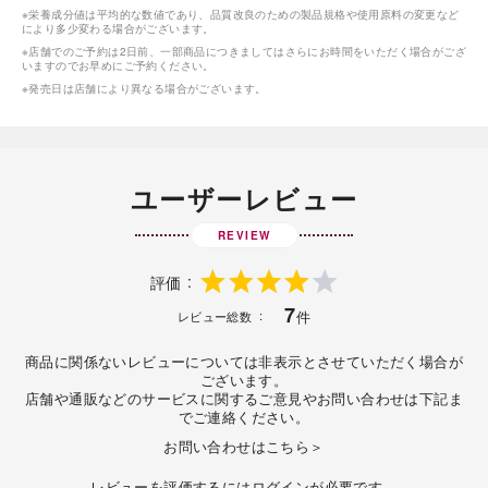
※栄養成分値は平均的な数値であり、品質改良のための製品規格や使用原料の変更など
により多少変わる場合がございます。
※店舗でのご予約は2日前、一部商品につきましてはさらにお時間をいただく場合がござ
いますのでお早めにご予約ください。
※発売日は店舗により異なる場合がございます。
ユーザーレビュー
REVIEW
評価
7
件
レビュー総数
商品に関係ないレビューについては非表示とさせていただく場合が
ございます。
店舗や通販などのサービスに関するご意見やお問い合わせは下記ま
でご連絡ください。
お問い合わせはこちら＞
レビューを評価するには
ログイン
が必要です。