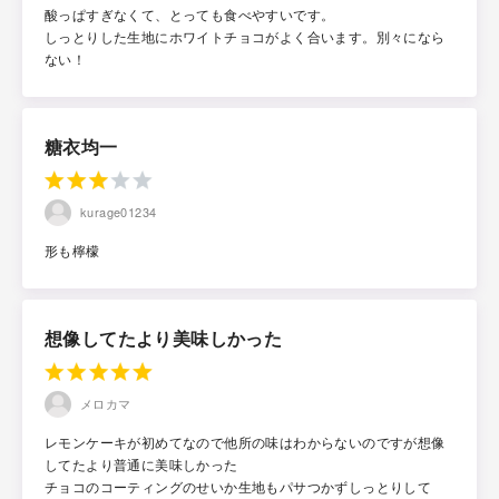
酸っぱすぎなくて、とっても食べやすいです。
しっとりした生地にホワイトチョコがよく合います。別々になら
ない！
糖衣均一
kurage01234
形も檸檬
想像してたより美味しかった
メロカマ
レモンケーキが初めてなので他所の味はわからないのですが想像
してたより普通に美味しかった
チョコのコーティングのせいか生地もパサつかずしっとりして