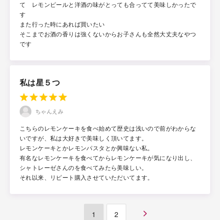
て レモンピールと洋酒の味がとっても合ってて美味しかったで
す
また行った時にあれば買いたい
そこまでお酒の香りは強くないからお子さんも全然大丈夫なやつ
です
私は星５つ
ちゃんえみ
こちらのレモンケーキを食べ始めて歴史は浅いので前がわからな
いですが、私は大好きで美味しく頂いてます。
レモンケーキとかレモンパスタとか興味ない私。
有名なレモンケーキを食べてからレモンケーキが気になり出し、
シャトレーゼさんのを食べてみたら美味しい。
それ以来、リピート購入させていただいてます。
1
2