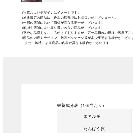
※写真およびデザインはイメージです。
※通販限定の商品は、通常の店舗ではお取扱いがございません。
※一部の店舗において価格が異なる場合がございます。
※地域や店舗により取り扱いのない商品がございます。
※充分な品揃えをこころがけておりますが、万一品切れの際はご容赦下さ
※商品の内容やデザイン、包装パッケージ等が多少変更する場合がござい
また、地域により商品の内容が異なる場合がございます。
栄養成分表（1個当たり）
エネルギー
たんぱく質