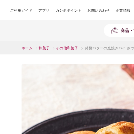
ご利用ガイド
アプリ
カシポポイント
お問い合わせ
企業情報
商品・
ホーム
>
和菓子
>
その他和菓子
>
発酵バターの窯焼きパイ さ