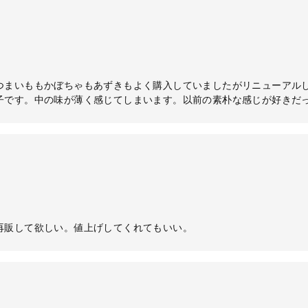
つまいももかぼちゃもあずきもよく購入していましたがリニューアル
子です。中の味が薄く感じてしまいます。以前の素朴な感じが好きだ
再販して欲しい。値上げしてくれてもいい。