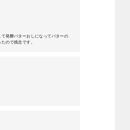
して発酵バターおしになってバターの
ったので残念です。