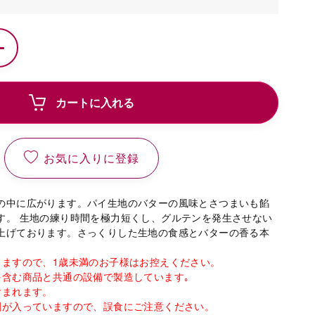
カートに入れる
お気に入りに登録
の中に広がります。パイ生地のバターの風味とさつまいも餡
す。 生地の練り時間を極力短くし、グルテンを発生させない
上げております。さっくりした生地の食感とバターの香る本
りますので、1歳未満のお子様はお控えください。
を含む商品と共通の設備で製造しています｡
含まれます。
剤が入っていますので、誤食にご注意ください。