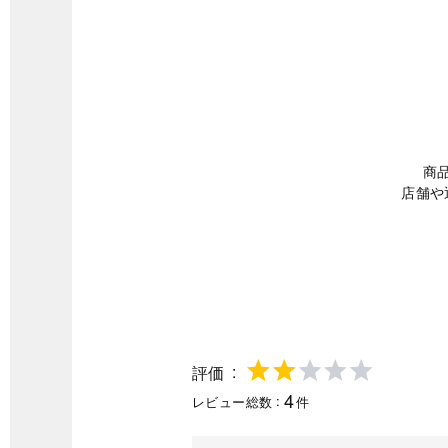
商
店舗や
評価
4
レビュー総数
件