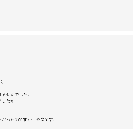
が、
りませんでした。
ましたが、
。
ーだったのですが、残念です。