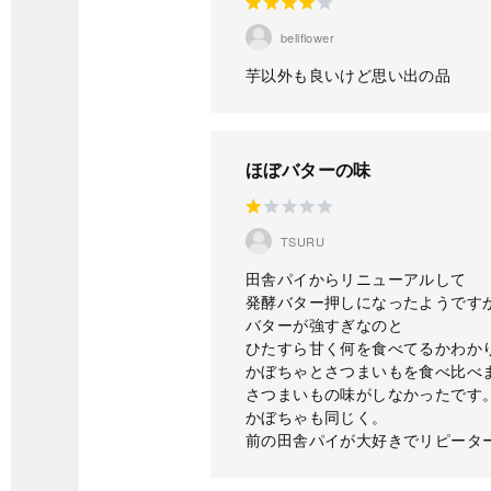
bellflower
芋以外も良いけど思い出の品
ほぼバターの味
TSURU
田舎パイからリニューアルして
発酵バター押しになったようです
バターが強すぎなのと
ひたすら甘く何を食べてるかわか
かぼちゃとさつまいもを食べ比べ
さつまいもの味がしなかったです
かぼちゃも同じく。
前の田舎パイが大好きでリピータ