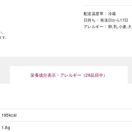
配送温度帯
冷蔵
日持ち
発送日から17日
アレルギー
卵,乳,小麦,
い。
ます。
栄養成分表示・アレルギー（28品目中）
195kcal
1.8g