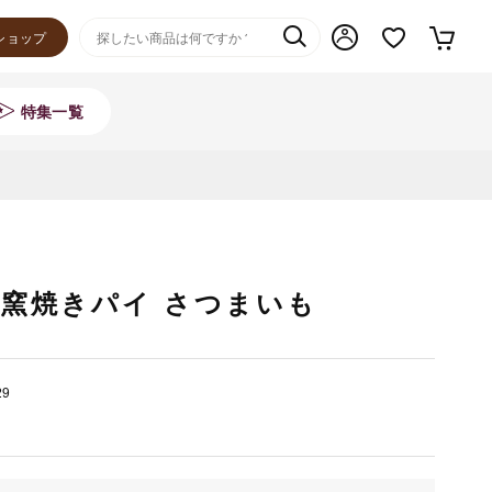
ショップ
特集一覧
窯焼きパイ さつまいも
29