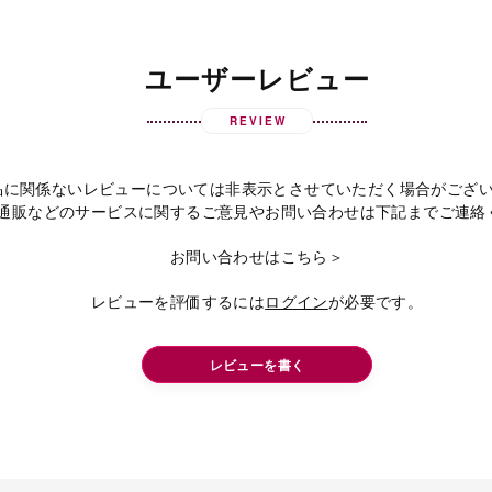
ユーザーレビュー
REVIEW
品に関係ないレビューについては非表示とさせていただく場合がござ
通販などのサービスに関するご意見やお問い合わせは下記までご連絡
お問い合わせはこちら＞
レビューを評価するには
ログイン
が必要です。
レビューを書く