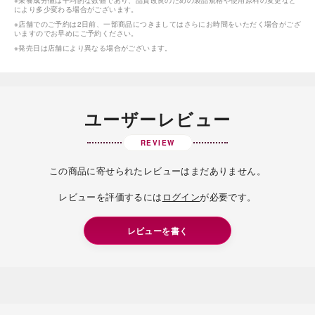
※栄養成分値は平均的な数値であり、品質改良のための製品規格や使用原料の変更など
により多少変わる場合がございます。
※店舗でのご予約は2日前、一部商品につきましてはさらにお時間をいただく場合がござ
いますのでお早めにご予約ください。
※発売日は店舗により異なる場合がございます。
ユーザーレビュー
REVIEW
この商品に寄せられたレビューはまだありません。
レビューを評価するには
ログイン
が必要です。
レビューを書く