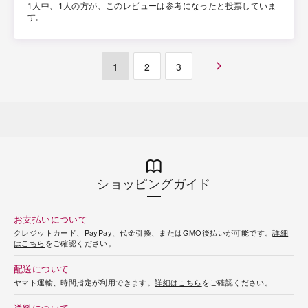
1人中、1人の方が、このレビューは参考になったと投票していま
す。
1
2
3
ショッピングガイド
お支払いについて
クレジットカード、PayPay、代金引換、またはGMO後払いが可能です。
詳細
はこちら
をご確認ください。
配送について
ヤマト運輸、時間指定が利用できます。
詳細はこちら
をご確認ください。
送料について