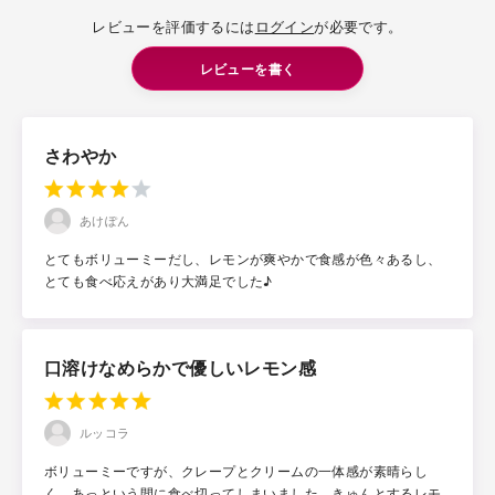
レビューを評価するには
ログイン
が必要です。
レビューを書く
さわやか
あけぽん
とてもボリューミーだし、レモンが爽やかで食感が色々あるし、
とても食べ応えがあり大満足でした♪
口溶けなめらかで優しいレモン感
ルッコラ
ボリューミーですが、クレープとクリームの一体感が素晴らし
く、あっという間に食べ切ってしまいました。きゅんとするレモ