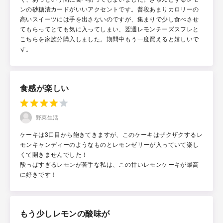
ンの砂糖漬カードがいいアクセントです。普段あまりカロリーの
高いスイーツには手を出さないのですが、集まりで少し食べさせ
てもらってとても気に入ってしまい、翌週レモンチーズスフレと
こちらを家族分購入しました。期間中もう一度買えると嬉しいで
す。
食感が楽しい
野菜生活
ケーキは3口目から飽きてきますが、このケーキはザクザクするレ
モンキャンディーのようなものとレモンゼリーが入っていて楽し
くて開きませんでした！
酸っぱすぎるレモンが苦手な私は、この甘いレモンケーキが最高
に好きです！
もう少しレモンの酸味が