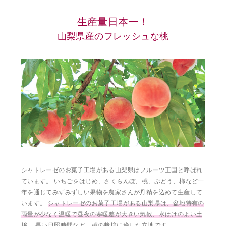
生産量日本一！
山梨県産のフレッシュな桃
シャトレーゼのお菓子工場がある山梨県はフルーツ王国と呼ばれ
ています。 いちごをはじめ、さくらんぼ、桃、ぶどう、柿など一
年を通じてみずみずしい果物を農家さんが丹精を込めて生産して
います。
シャトレーゼのお菓子工場がある山梨県は、盆地特有の
雨量が少なく温暖で昼夜の寒暖差が大きい気候、水はけのよい土
壌、 長い日照時間など、桃の栽培に適した立地です。