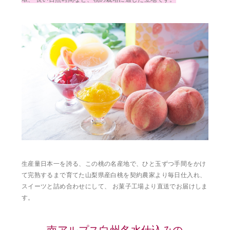
生産量日本一を誇る、この桃の名産地で、ひと玉ずつ手間をかけ
て完熟するまで育てた山梨県産白桃を契約農家より毎日仕入れ、
スイーツと詰め合わせにして、 お菓子工場より直送でお届けしま
す。