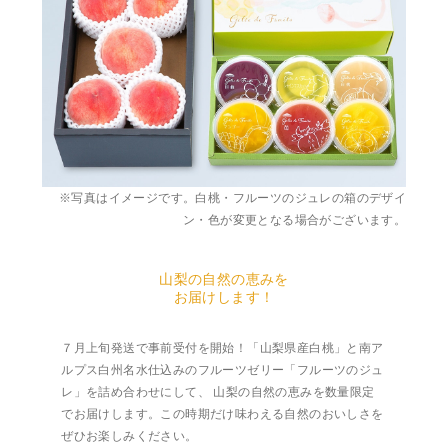
※写真はイメージです。白桃・フルーツのジュレの箱のデザイ
ン・色が変更となる場合がございます。
山梨の自然の恵みを
お届けします！
７月上旬発送で事前受付を開始！「山梨県産白桃」と南ア
ルプス白州名水仕込みのフルーツゼリー「フルーツのジュ
レ」を詰め合わせにして、 山梨の自然の恵みを数量限定
でお届けします。この時期だけ味わえる自然のおいしさを
ぜひお楽しみください。