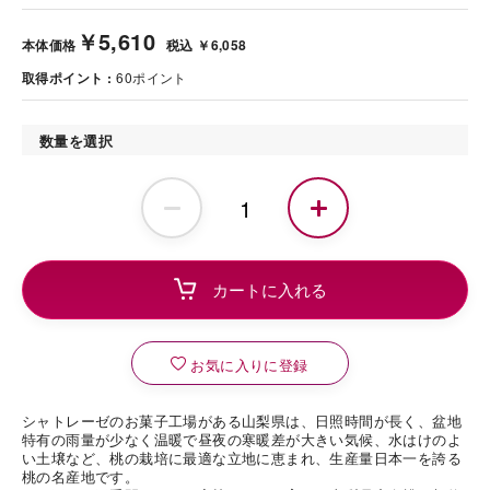
￥5,610
本体価格
税込 ￥6,058
取得ポイント
60
ポイント
数量を選択
お気に入りに登録
シャトレーゼのお菓子工場がある山梨県は、日照時間が長く、盆地
特有の雨量が少なく温暖で昼夜の寒暖差が大きい気候、水はけのよ
い土壌など、桃の栽培に最適な立地に恵まれ、生産量日本一を誇る
桃の名産地です。