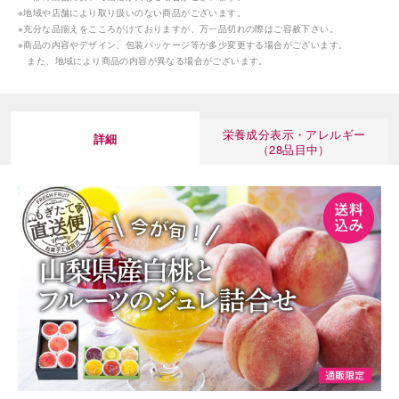
※地域や店舗により取り扱いのない商品がございます。
※充分な品揃えをこころがけておりますが、万一品切れの際はご容赦下さい。
※商品の内容やデザイン、包装パッケージ等が多少変更する場合がございます。
また、地域により商品の内容が異なる場合がございます。
栄養成分表示・アレルギー
詳細
（28品目中）