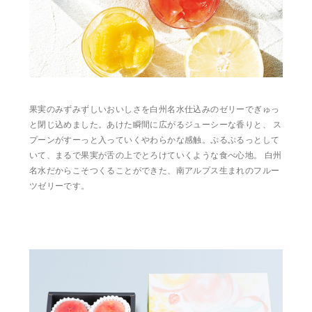
果実のみずみずしいおいしさを白州名水仕込みのゼリーでぎゅっ
と閉じ込めました。あけた瞬間に広がるジューシーな香りと、 ス
プーンがすーっと入っていくやわらかな感触。ぷるぷるっとして
いて、まるで果実が舌の上でとろけていくような食べ心地。 白州
名水だからこそつくることができた、南アルプス生まれのフルー
ツゼリーです。