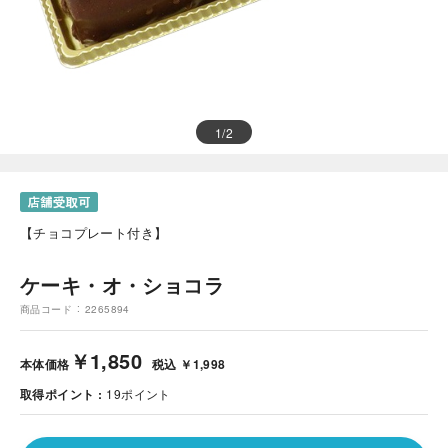
1
/
2
【チョコプレート付き】
ケーキ・オ・ショコラ
商品コード
2265894
￥1,850
本体価格
税込 ￥1,998
取得ポイント
19
ポイント