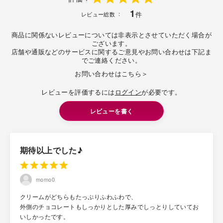
1
件
レビュー総数
商品に関係ないレビューについては非表示とさせていただく場合が
ございます。
店舗や通販などのサービスに関するご意見やお問い合わせは下記ま
でご連絡ください。
お問い合わせはこちら＞
レビューを評価するには
ログイン
が必要です。
レビューを書く
期待以上でした♪
momo0
クリームがどちらもたっぷりふわふわで、
外側のチョコレートもしっかりとした厚みでしっとりしていてお
いしかったです。