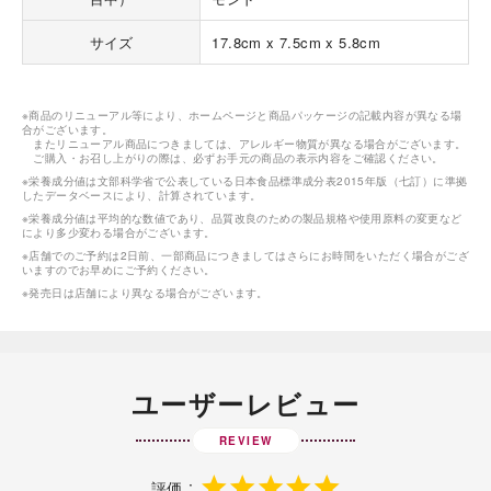
サイズ
17.8cm x 7.5cm x 5.8cm
※商品のリニューアル等により、ホームページと商品パッケージの記載内容が異なる場
合がございます。
またリニューアル商品につきましては、アレルギー物質が異なる場合がございます。
ご購入・お召し上がりの際は、必ずお手元の商品の表示内容をご確認ください。
※栄養成分値は文部科学省で公表している日本食品標準成分表2015年版（七訂）に準拠
したデータベースにより、計算されています。
※栄養成分値は平均的な数値であり、品質改良のための製品規格や使用原料の変更など
により多少変わる場合がございます。
※店舗でのご予約は2日前、一部商品につきましてはさらにお時間をいただく場合がござ
いますのでお早めにご予約ください。
※発売日は店舗により異なる場合がございます。
ユーザーレビュー
REVIEW
評価