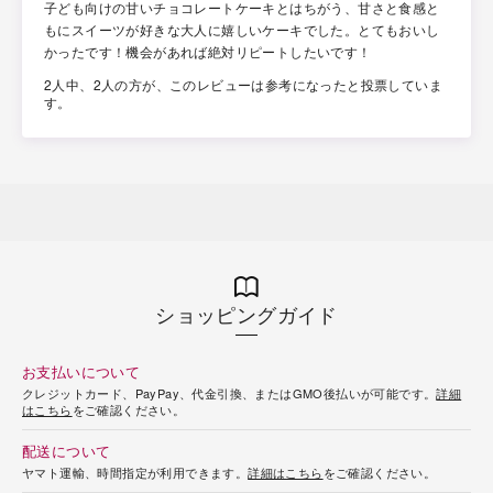
子ども向けの甘いチョコレートケーキとはちがう、甘さと食感と
もにスイーツが好きな大人に嬉しいケーキでした。とてもおいし
かったです！機会があれば絶対リピートしたいです！
2人中、2人の方が、このレビューは参考になったと投票していま
す。
ショッピングガイド
お支払いについて
クレジットカード、PayPay、代金引換、またはGMO後払いが可能です。
詳細
はこちら
をご確認ください。
配送について
ヤマト運輸、時間指定が利用できます。
詳細はこちら
をご確認ください。