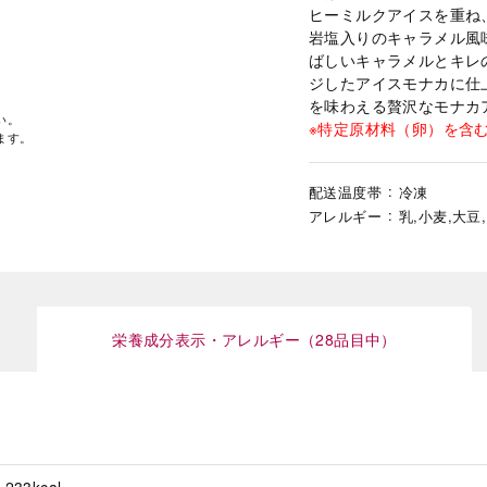
ヒーミルクアイスを重ね
岩塩入りのキャラメル風
ばしいキャラメルとキレ
ジしたアイスモナカに仕
を味わえる贅沢なモナカ
い。
※特定原材料（卵）を含
ます。
配送温度帯
冷凍
アレルギー
乳,小麦,大豆
栄養成分表示・アレルギー（28品目中）