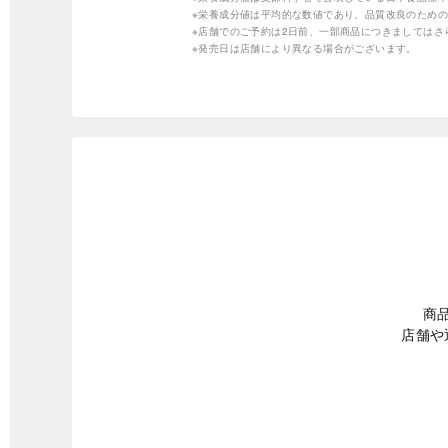
※栄養成分値は平均的な数値であり、品質改良のため
※店舗でのご予約は2日前、一部商品につきましては
※発売日は店舗により異なる場合がございます。
商
店舗や