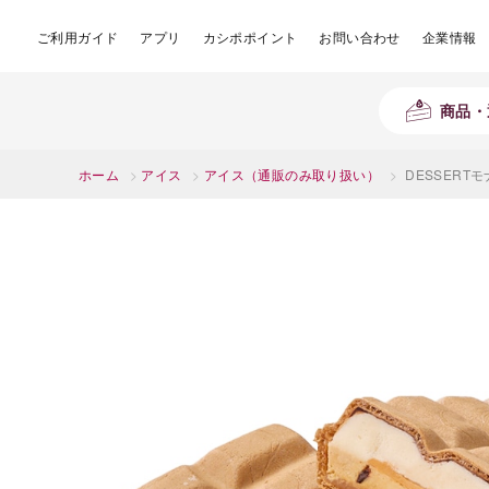
ご利用ガイド
アプリ
カシポポイント
お問い合わせ
企業情報
商品・
ホーム
>
アイス
>
アイス（通販のみ取り扱い）
>
DESSERT