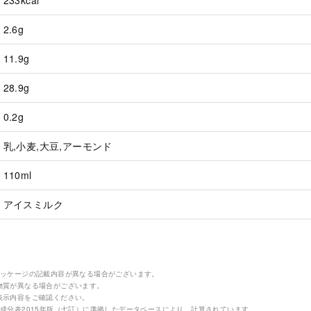
233kcal
2.6g
11.9g
28.9g
0.2g
乳,小麦,大豆,アーモンド
110ml
アイスミルク
パッケージの記載内容が異なる場合がございます。
物質が異なる場合がございます。
表示内容をご確認ください。
成分表2015年版（七訂）に準拠したデータベースにより、計算されています。