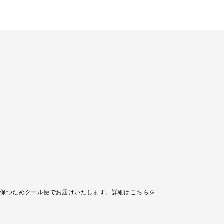
を保つためクール便でお届けいたします。
詳細はこちら
を