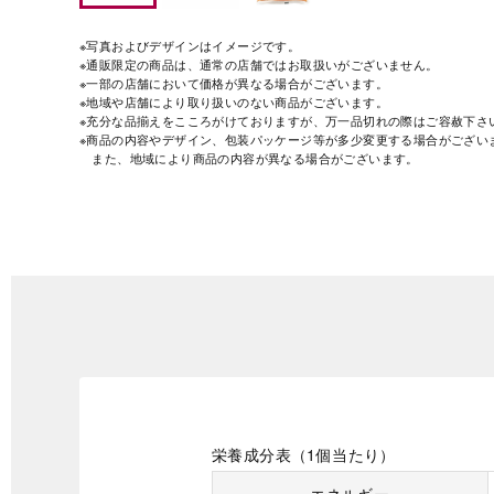
※写真およびデザインはイメージです。
※通販限定の商品は、通常の店舗ではお取扱いがございません。
※一部の店舗において価格が異なる場合がございます。
※地域や店舗により取り扱いのない商品がございます。
※充分な品揃えをこころがけておりますが、万一品切れの際はご容赦下さ
※商品の内容やデザイン、包装パッケージ等が多少変更する場合がござい
また、地域により商品の内容が異なる場合がございます。
栄養成分表（1個当たり）