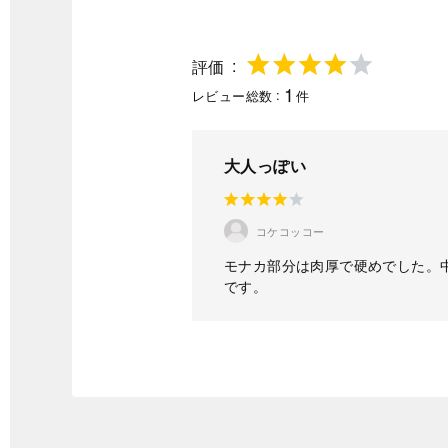
評価
1
レビュー総数
件
大人っぽい
コケコッコー
モナカ部分は肉厚で硬めでした。
です。