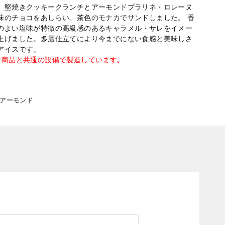
、堅焼きクッキークランチとアーモンドプラリネ・ロレーヌ
味のチョコをあしらい、茶色のモナカでサンドしました。 香
のよい塩味が特徴の高級感のあるキャラメル・サレをイメー
上げました。多層仕立てにより今までにない食感と美味しさ
アイスです。
む商品と共通の設備で製造しています｡
,アーモンド