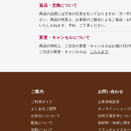
返品・交換について
商品の品質には万全の注意を払っておりますが、万一不
さい。商品の性質上、お客様のご都合によるご返品・お
いたしかねます。予め、ご了承ください。
変更・キャンセルについて
商品の特性上、ご注文の変更・キャンセルはお届け日の
ご注文の変更・キャンセルは、
こちらまで
。
ご案内
お問い合わせ
ご利用ガイド
お客様相談室
よくあるご質問
オンラインショップ
お支払いについて
白州工場見学につい
配送について
原材料・包材に関す
送料について
フランチャイズオー