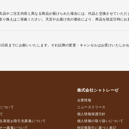
良品やご注文内容と異なる商品が届けられた場合には、代品と交換させていただ
取り換えはご容赦ください。天災やお届け先の都合により、商品を指定日時にお
5日前までにお願いいたします。それ以降の変更・キャンセルはお受けいたしか
株式会社シャトレーゼ
企業情報
について
ニュースリリース
て
個人情報保護方針
る新規お取引先募集について
個人情報の取り扱いについて
ナー募集について
特定商取引に基づく表記