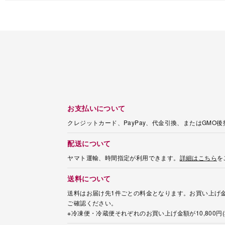
お支払いについて
クレジットカード、PayPay、代金引換、またはGMO
配送について
ヤマト運輸、時間指定が利用できます。
詳細はこちら
を
送料について
送料はお届け先1件ごとの料金となります。お買い上げ金
ご確認ください。
※冷凍便・冷蔵便それぞれのお買い上げ金額が10,800