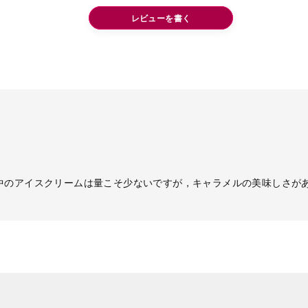
レビューを書く
中のアイスクリームは量こそ少ないですが，キャラメルの美味しさが