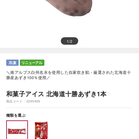
1
/
2
＼南アルプス白州名水を使用した自家炊き餡・厳選された北海道十
勝産あずき100％使用／
和菓子アイス 北海道十勝あずき1本
商品コード
2265926
種類を選ぶ