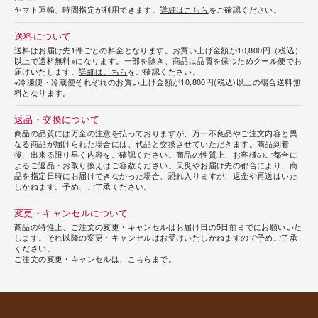
ヤマト運輸、時間指定が利用できます。
詳細はこちら
をご確認ください。
送料について
送料はお届け先1件ごとの料金となります。お買い上げ金額が10,800円（税込）
以上で送料無料※になります。一部を除き、商品は品質を保つためクール便でお
届けいたします。
詳細はこちら
をご確認ください。
※冷凍便・冷蔵便それぞれのお買い上げ金額が10,800円(税込)以上の場合送料無
料となります。
返品・交換について
商品の品質には万全の注意を払っておりますが、万一不良品やご注文内容と異
なる商品が届けられた場合には、代品と交換させていただきます。商品到着
後、出来る限り早く内容をご確認ください。商品の性質上、お客様のご都合に
よるご返品・お取り換えはご容赦ください。天災やお届け先の都合により、商
品を指定日時にお届けできなかった場合、恐れ入りますが、返金や再送はいた
しかねます。予め、ご了承ください。
変更・キャンセルについて
商品の特性上、ご注文の変更・キャンセルはお届け日の5日前までにお願いいた
します。それ以降の変更・キャンセルはお受けいたしかねますので予めご了承
ください。
ご注文の変更・キャンセルは、
こちらまで
。