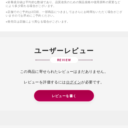
※栄養成分値は平均的な数値であり、品質改良のための製品規格や使用原料の変更など
により多少変わる場合がございます。
※店舗でのご予約は2日前、一部商品につきましてはさらにお時間をいただく場合がござ
いますのでお早めにご予約ください。
※発売日は店舗により異なる場合がございます。
ユーザーレビュー
REVIEW
この商品に寄せられたレビューはまだありません。
レビューを評価するには
ログイン
が必要です。
レビューを書く