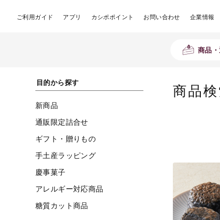
ご利用ガイド
アプリ
カシポポイント
お問い合わせ
企業情報
商品・
目的から探す
商品検
新商品
通販限定詰合せ
ギフト・贈りもの
手土産ラッピング
慶事菓子
アレルギー対応商品
糖質カット商品