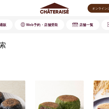
オンライン
通販
Web予約・店舗受取
店舗一覧
索