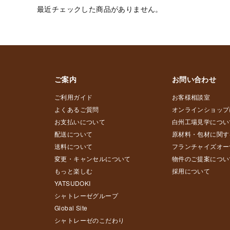
最近チェックした商品がありません。
ご案内
お問い合わせ
ご利用ガイド
お客様相談室
よくあるご質問
オンラインショップ
お支払いについて
白州工場見学につい
配送について
原材料・包材に関す
送料について
フランチャイズオー
変更・キャンセルについて
物件のご提案につい
もっと楽しむ
採用について
YATSUDOKI
シャトレーゼグループ
Global Site
シャトレーゼのこだわり