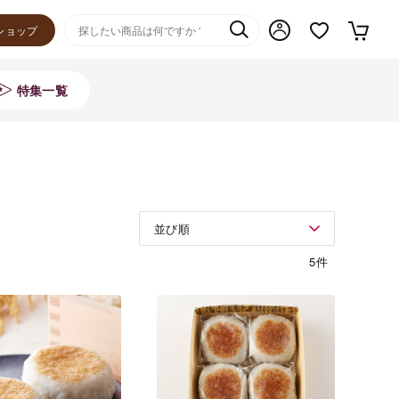
ショップ
特集一覧
並び順
5件