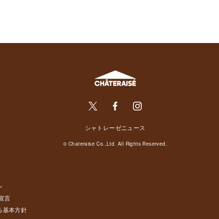
シャトレーゼニュース
© Chateraise Co.,Ltd. All Rights Reserved.
ン
宣言
る基本方針