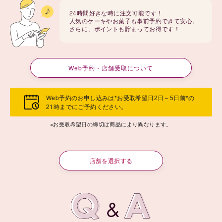
24時間好きな時に注文可能です！
人気のケーキやお菓子も事前予約できて安心。
さらに、ポイントも貯まってお得です！
Web予約・店舗受取について
Web予約のお申し込みは*お受取希望日2日～5日前*の
21時までにご予約ください。
※お受取希望日の締切は商品により異なります。
店舗を選択する