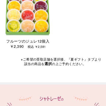
フルーツのジュレ12個入
￥2,390
税込 ￥2,581
※ご希望の受取店舗を選択後、『夏ギフト』タブより
選択
該当の商品を
の上ご予約ください。