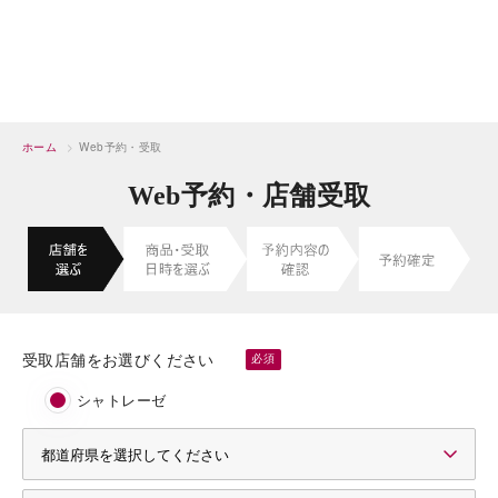
ホーム
>
Web予約・受取
Web予約・店舗受取
受取店舗をお選びください
シャトレーゼ