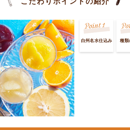
こだわりポイントの紹介
白州名水仕込み
種類