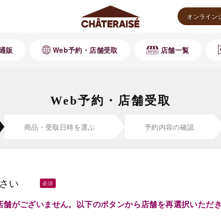
オンライン
通販
Web予約・店舗受取
店舗一覧
Web予約・店舗受取
商品・受取
日時を選ぶ
予約内容の
確認
さい
店舗がございません。以下のボタンから店舗を再選択いただ