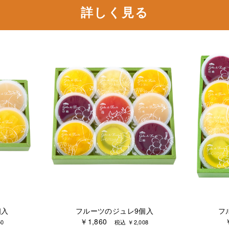
詳しく見る
個入
フルーツのジュレ9個入
フ
￥1,860
0
税込 ￥2,008