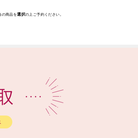
選択
当の商品を
の上ご予約ください。
ス