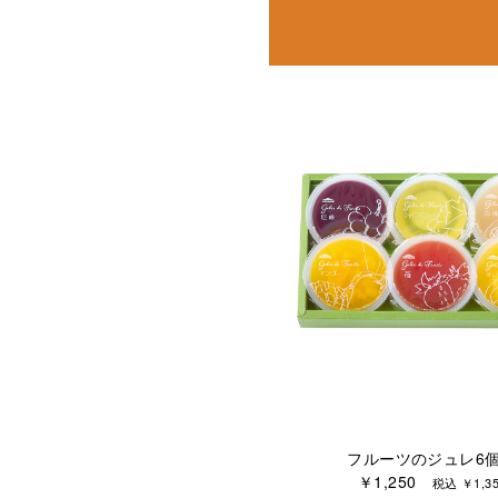
フルーツのジュレ6
￥1,250
税込 ￥1,35