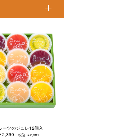
ルーツのジュレ12個入
￥2,390
税込 ￥2,581