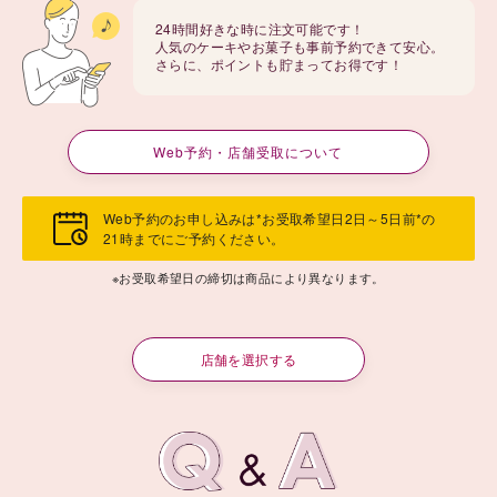
24時間好きな時に注文可能です！
人気のケーキやお菓子も事前予約できて安心。
さらに、ポイントも貯まってお得です！
Web予約・店舗受取について
Web予約のお申し込みは*お受取希望日2日～5日前*の
21時までにご予約ください。
※お受取希望日の締切は商品により異なります。
店舗を選択する