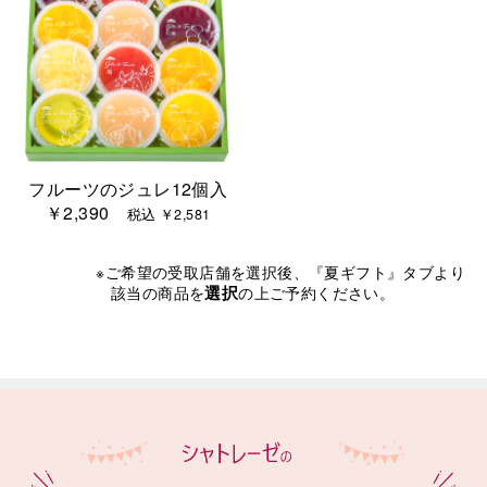
フルーツのジュレ12個入
￥2,390
税込 ￥2,581
※ご希望の受取店舗を選択後、『夏ギフト』タブより
選択
該当の商品を
の上ご予約ください。