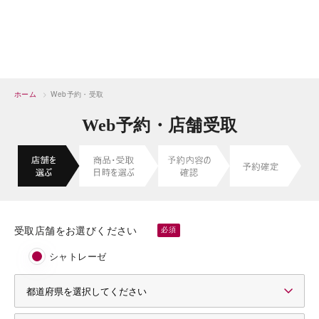
ホーム
>
Web予約・受取
Web予約・店舗受取
受取店舗をお選びください
シャトレーゼ