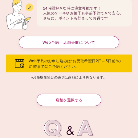
24時間好きな時に注文可能です！
人気のケーキやお菓子も事前予約できて安心。
さらに、ポイントも貯まってお得です！
Web予約・店舗受取について
Web予約のお申し込みは*お受取希望日2日～5日前*の
21時までにご予約ください。
※お受取希望日の締切は商品により異なります。
店舗を選択する