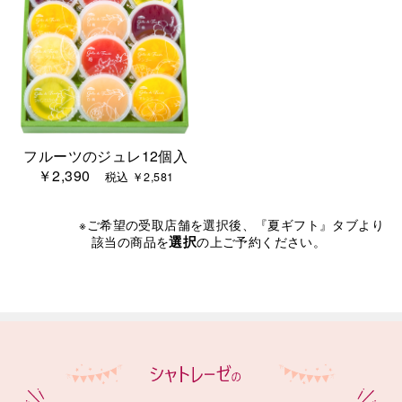
フルーツのジュレ12個入
￥2,390
税込 ￥2,581
※ご希望の受取店舗を選択後、『夏ギフト』タブより
選択
該当の商品を
の上ご予約ください。