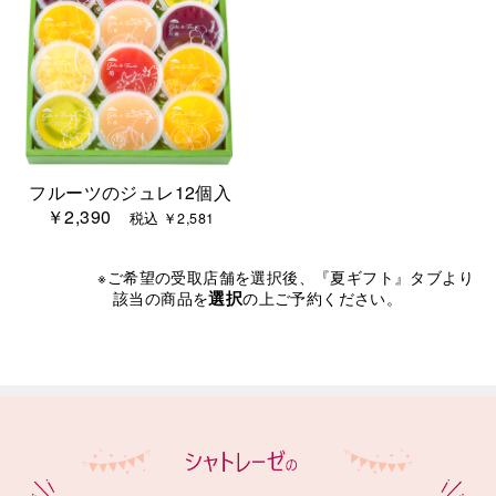
フルーツのジュレ12個入
￥2,390
税込 ￥2,581
※ご希望の受取店舗を選択後、『夏ギフト』タブより
選択
該当の商品を
の上ご予約ください。