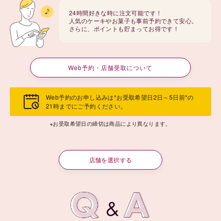
24時間好きな時に注文可能です！
人気のケーキやお菓子も事前予約できて安心。
さらに、ポイントも貯まってお得です！
Web予約・店舗受取について
Web予約のお申し込みは*お受取希望日2日～5日前*の
21時までにご予約ください。
※お受取希望日の締切は商品により異なります。
店舗を選択する