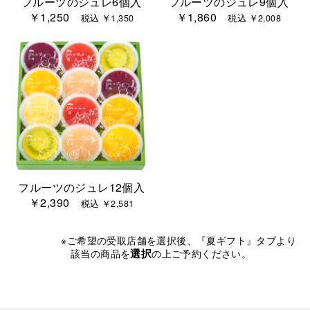
フルーツのジュレ6個入
フルーツのジュレ9個入
￥1,250
￥1,860
税込 ￥1,350
税込 ￥2,008
フルーツのジュレ12個入
￥2,390
税込 ￥2,581
※ご希望の受取店舗を選択後、『夏ギフト』タブより
選択
該当の商品を
の上ご予約ください。