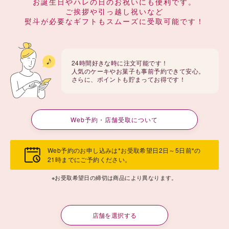
お誕生日やハレの日のお祝いにも便利です。
ご挨拶や引っ越し祝いなど
熨斗が必要なギフトもスムーズに受取可能です！
24時間好きな時に注文可能です！
人気のケーキやお菓子も事前予約できて安心。
さらに、ポイントも貯まってお得です！
Web予約・店舗受取について
Web予約のお申し込みは*お受取希望日2日～5日前*の
21時までにご予約ください。
※お受取希望日の締切は商品により異なります。
店舗を選択する