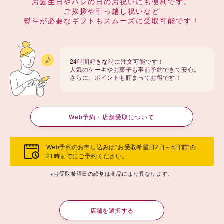
お誕生日やハレの日のお祝いにも便利です。
ご挨拶や引っ越し祝いなど
熨斗が必要なギフトもスムーズに受取可能です！
24時間好きな時に注文可能です！
人気のケーキやお菓子も事前予約できて安心。
さらに、ポイントも貯まってお得です！
Web予約・店舗受取について
Web予約のお申し込みは*お受取希望日2日～5日前*の
21時までにご予約ください。
※お受取希望日の締切は商品により異なります。
店舗を選択する