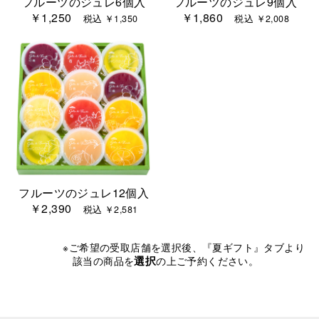
フルーツのジュレ6個入
フルーツのジュレ9個入
￥1,250
￥1,860
税込 ￥1,350
税込 ￥2,008
フルーツのジュレ12個入
￥2,390
税込 ￥2,581
※ご希望の受取店舗を選択後、『夏ギフト』タブより
選択
該当の商品を
の上ご予約ください。