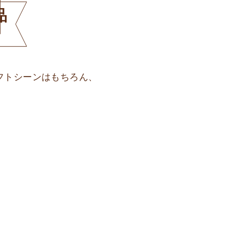
品
フトシーンはもちろん、