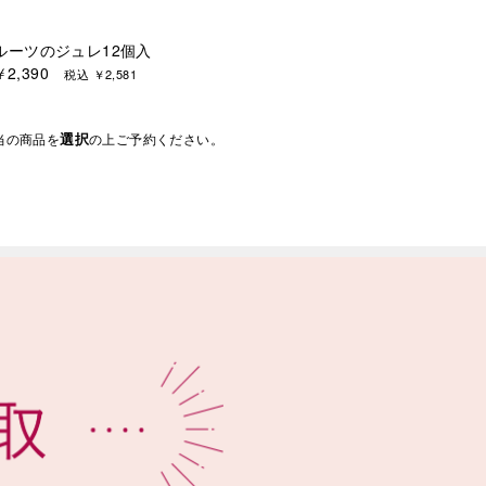
ルーツのジュレ12個入
￥2,390
税込 ￥2,581
選択
当の商品を
の上ご予約ください。