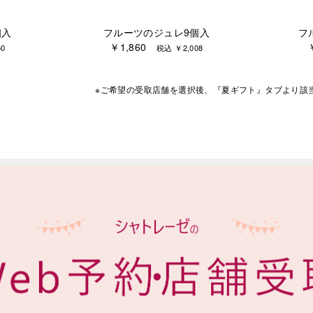
個入
フルーツのジュレ9個入
フ
￥1,860
0
税込 ￥2,008
※ご希望の受取店舗を選択後、『夏ギフト』タブより
該