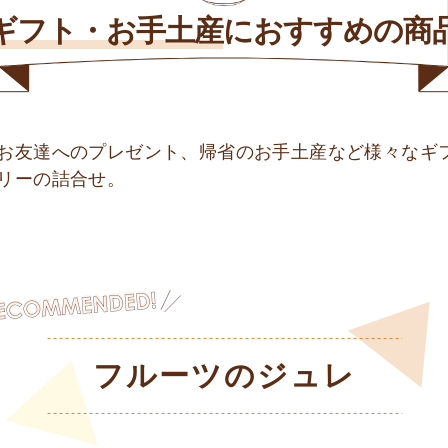
ギフト・お手土産
に
おすすめの商
お友達へのプレゼント、帰省のお手土産など様々なギ
リーの詰合せ。
フルーツのジュレ