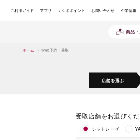
ご利用ガイド
アプリ
カシポポイント
お問い合わせ
企業情報
商品・
ホーム
>
Web予約・受取
店舗を
選ぶ
受取店舗をお選びくだ
シャトレーゼ
Y