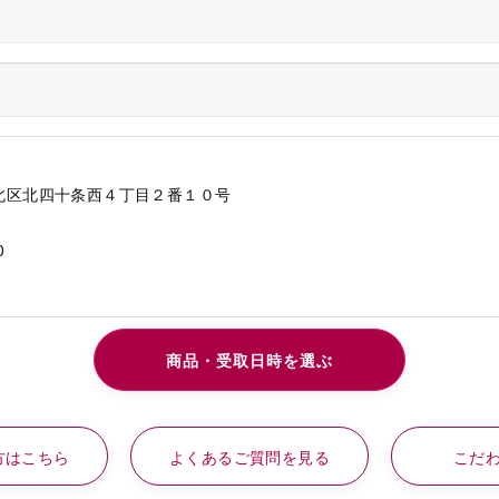
北区北四十条西４丁目２番１０号
0
方はこちら
よくあるご質問を見る
こだ