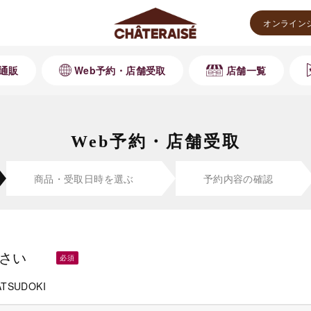
オンライン
通販
Web予約・店舗受取
店舗一覧
Web予約・店舗受取
商品・受取
日時を選ぶ
予約内容の
確認
さい
ATSUDOKI