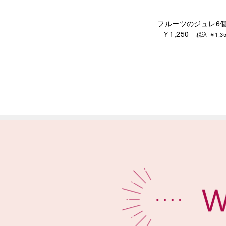
フルーツのジュレ6
￥1,250
税込 ￥1,35