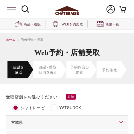
商品・通販
WEB予約受取
店舗一覧
ホーム
>
Web予約・受取
Web予約・店舗受取
受取店舗をお選びください
シャトレーゼ
YATSUDOKI