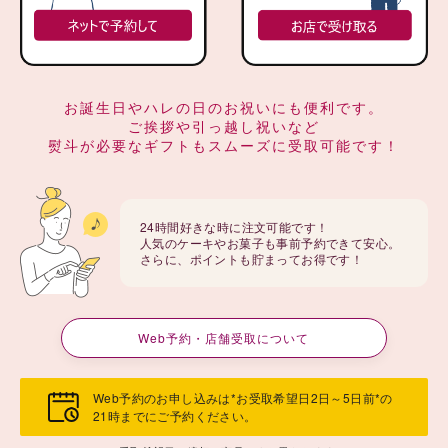
お誕生日やハレの日のお祝いにも便利です。
ご挨拶や引っ越し祝いなど
熨斗が必要なギフトもスムーズに受取可能です！
24時間好きな時に注文可能です！
人気のケーキやお菓子も事前予約できて安心。
さらに、ポイントも貯まってお得です！
Web予約・店舗受取について
Web予約のお申し込みは*お受取希望日2日～5日前*の
21時までにご予約ください。