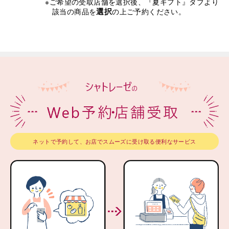
※ご希望の受取店舗を選択後、『夏ギフト』タブより
選択
該当の商品を
の上ご予約ください。
ネットで予約して、お店でスムーズに受け取る便利なサービス