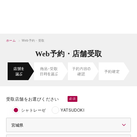
ホーム
>
Web予約・受取
Web予約・店舗受取
受取店舗をお選びください
シャトレーゼ
YATSUDOKI