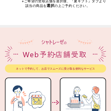
※ご希望の受取店舗を選択後、『夏ギフト』タブより
選択
該当の商品を
の上ご予約ください。
ネットで予約して、お店でスムーズに受け取る便利なサービス