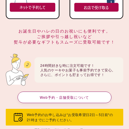
お誕生日やハレの日のお祝いにも便利です。
ご挨拶や引っ越し祝いなど
熨斗が必要なギフトもスムーズに受取可能です！
24時間好きな時に注文可能です！
人気のケーキやお菓子も事前予約できて安心。
さらに、ポイントも貯まってお得です！
Web予約・店舗受取について
Web予約のお申し込みは*お受取希望日2日～5日前*の
21時までにご予約ください。