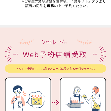
※ご希望の受取店舗を選択後、『夏ギフト』タブより
選択
該当の商品を
の上ご予約ください。
ネットで予約して、お店でスムーズに受け取る便利なサービス