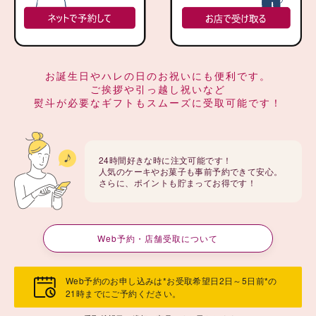
お誕生日やハレの日のお祝いにも便利です。
ご挨拶や引っ越し祝いなど
熨斗が必要なギフトもスムーズに受取可能です！
24時間好きな時に注文可能です！
人気のケーキやお菓子も事前予約できて安心。
さらに、ポイントも貯まってお得です！
Web予約・店舗受取について
Web予約のお申し込みは*お受取希望日2日～5日前*の
21時までにご予約ください。