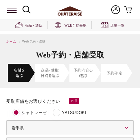
商品・通販
WEB予約受取
店舗一覧
ホーム
>
Web予約・受取
Web予約・店舗受取
受取店舗をお選びください
シャトレーゼ
YATSUDOKI