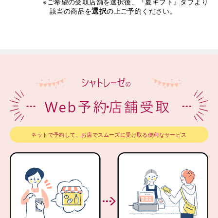
※ご希望の受取店舗を選択後、『夏ギフト』タブより
選択
該当の商品を
の上ご予約ください。
ネットで予約して、お店でスムーズに受け取る便利なサービス