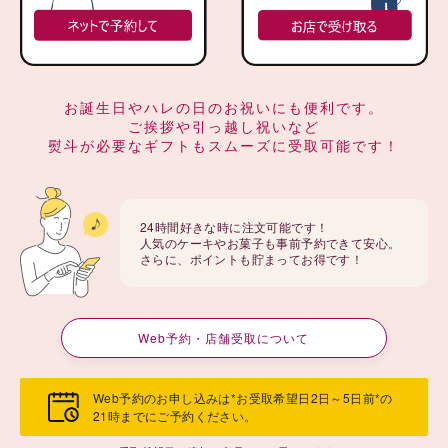
お誕生日やハレの日のお祝いにも便利です。
ご挨拶や引っ越し祝いなど
熨斗が必要なギフトもスムーズに受取可能です！
24時間好きな時に注文可能です！
人気のケーキやお菓子も事前予約できて安心。
さらに、ポイントも貯まってお得です！
Web予約・店舗受取について
Web予約のお申し込みは*お受取希望日2日～5日前*の
21時までにご予約ください。