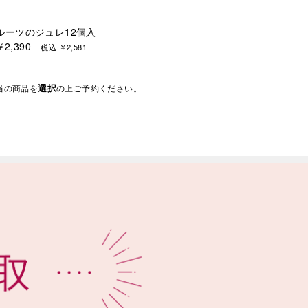
ルーツのジュレ12個入
￥2,390
税込 ￥2,581
選択
当の商品を
の上ご予約ください。