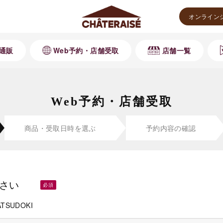
オンライン
通販
Web予約・店舗受取
店舗一覧
Web予約・店舗受取
商品・受取
日時を選ぶ
予約内容の
確認
さい
ATSUDOKI