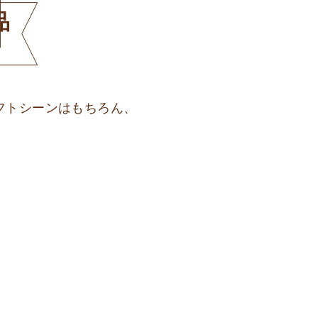
品
フトシーンはもちろん、