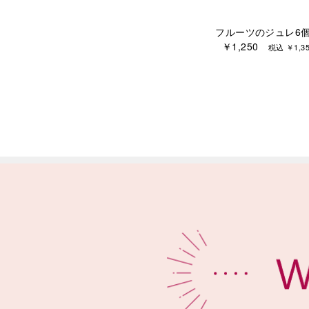
フルーツのジュレ6
￥1,250
税込 ￥1,35