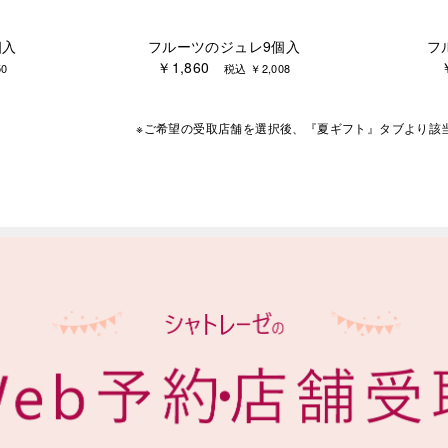
個入
フルーツのジュレ9個入
フ
￥1,860
0
税込 ￥2,008
※ご希望の受取店舗を選択後、『夏ギフト』タブより
該