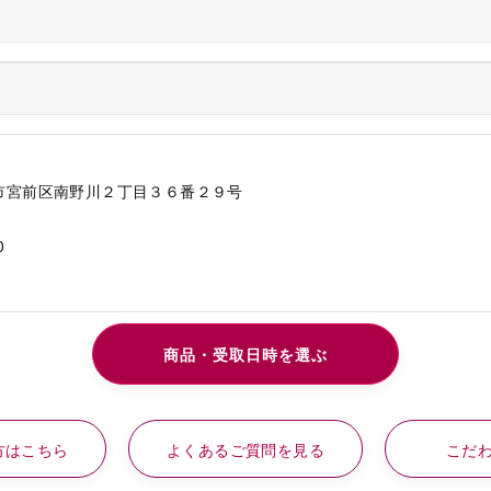
市宮前区南野川２丁目３６番２９号
0
方はこちら
よくあるご質問を見る
こだ