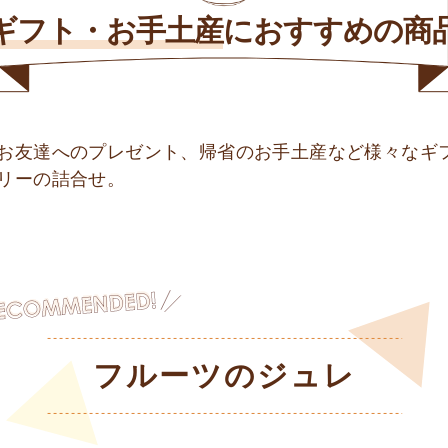
ギフト・お手土産
に
おすすめの商
お友達へのプレゼント、帰省のお手土産など様々なギ
リーの詰合せ。
フルーツのジュレ