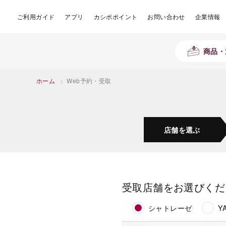
ご利用ガイド
アプリ
カシポポイント
お問い合わせ
企業情報
商品・
ホーム
>
Web予約・受取
店舗を
選ぶ
受取店舗をお選びくだ
シャトレーゼ
Y