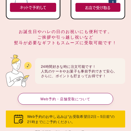
お誕生日やハレの日のお祝いにも便利です。
ご挨拶や引っ越し祝いなど
熨斗が必要なギフトもスムーズに受取可能です！
24時間好きな時に注文可能です！
人気のケーキやお菓子も事前予約できて安心。
さらに、ポイントも貯まってお得です！
Web予約・店舗受取について
Web予約のお申し込みは*お受取希望日2日～5日前*の
21時までにご予約ください。