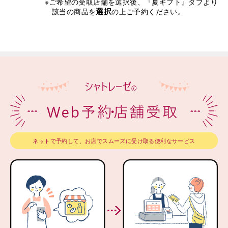
※ご希望の受取店舗を選択後、『夏ギフト』タブより
選択
該当の商品を
の上ご予約ください。
ネットで予約して、お店でスムーズに受け取る便利なサービス