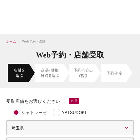
ホーム
>
Web予約・受取
Web予約・店舗受取
受取店舗をお選びください
シャトレーゼ
YATSUDOKI