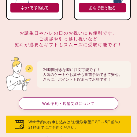
お誕生日やハレの日のお祝いにも便利です。
ご挨拶や引っ越し祝いなど
熨斗が必要なギフトもスムーズに受取可能です！
24時間好きな時に注文可能です！
人気のケーキやお菓子も事前予約できて安心。
さらに、ポイントも貯まってお得です！
Web予約・店舗受取について
Web予約のお申し込みは*お受取希望日2日～5日前*の
21時までにご予約ください。