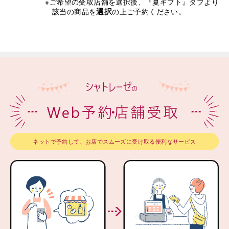
※ご希望の受取店舗を選択後、『夏ギフト』タブより
選択
該当の商品を
の上ご予約ください。
ネットで予約して、お店でスムーズに受け取る便利なサービス