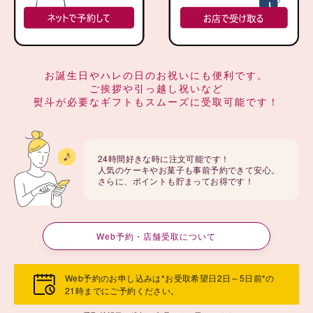
お誕生日やハレの日のお祝いにも便利です。
ご挨拶や引っ越し祝いなど
熨斗が必要なギフトもスムーズに受取可能です！
24時間好きな時に注文可能です！
人気のケーキやお菓子も事前予約できて安心。
さらに、ポイントも貯まってお得です！
Web予約・店舗受取について
Web予約のお申し込みは*お受取希望日2日～5日前*の
21時までにご予約ください。