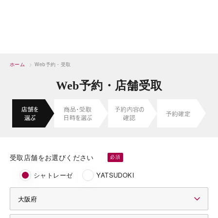
ホーム
>
Web予約・受取
Web予約・店舗受取
受取店舗をお選びください
シャトレーゼ
YATSUDOKI