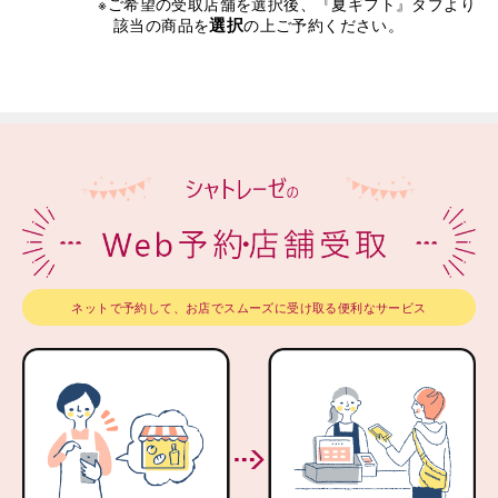
※ご希望の受取店舗を選択後、『夏ギフト』タブより
選択
該当の商品を
の上ご予約ください。
ネットで予約して、お店でスムーズに受け取る便利なサービス