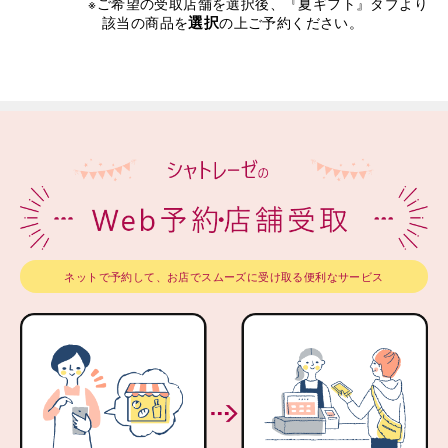
※ご希望の受取店舗を選択後、『夏ギフト』タブより
選択
該当の商品を
の上ご予約ください。
ネットで予約して、お店でスムーズに受け取る便利なサービス