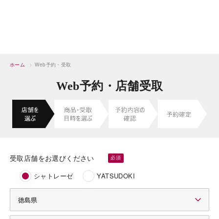
ホーム
>
Web予約・受取
Web予約・店舗受取
受取店舗をお選びください
シャトレーゼ
YATSUDOKI