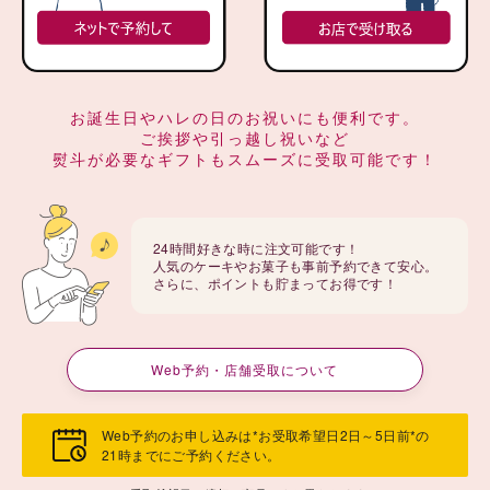
お誕生日やハレの日のお祝いにも便利です。
ご挨拶や引っ越し祝いなど
熨斗が必要なギフトもスムーズに受取可能です！
24時間好きな時に注文可能です！
人気のケーキやお菓子も事前予約できて安心。
さらに、ポイントも貯まってお得です！
Web予約・店舗受取について
Web予約のお申し込みは*お受取希望日2日～5日前*の
21時までにご予約ください。