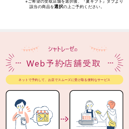
※ご希望の受取店舗を選択後、『夏ギフト』タブより
選択
該当の商品を
の上ご予約ください。
ネットで予約して、お店でスムーズに受け取る便利なサービス