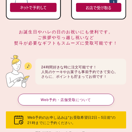
お誕生日やハレの日のお祝いにも便利です。
ご挨拶や引っ越し祝いなど
熨斗が必要なギフトもスムーズに受取可能です！
24時間好きな時に注文可能です！
人気のケーキやお菓子も事前予約できて安心。
さらに、ポイントも貯まってお得です！
Web予約・店舗受取について
Web予約のお申し込みは*お受取希望日2日～5日前*の
21時までにご予約ください。