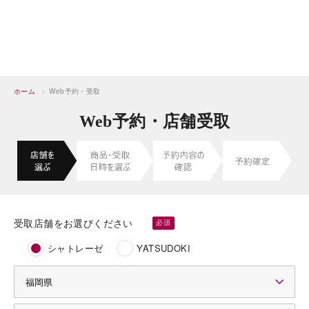
ホーム
>
Web予約・受取
Web予約・店舗受取
受取店舗をお選びください
シャトレーゼ
YATSUDOKI