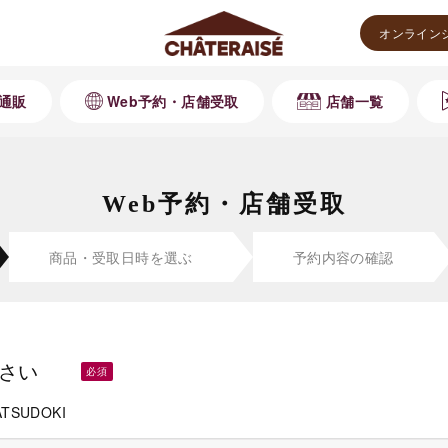
オンライン
通販
Web予約・店舗受取
店舗一覧
Web予約・店舗受取
商品・受取
日時を選ぶ
予約内容の
確認
さい
ATSUDOKI