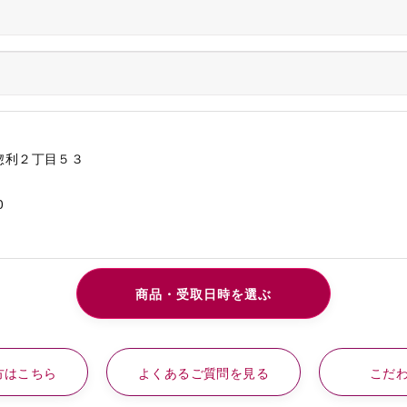
惣利２丁目５３
0
方はこちら
よくあるご質問を見る
こだ