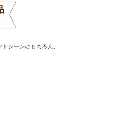
品
フトシーンはもちろん、