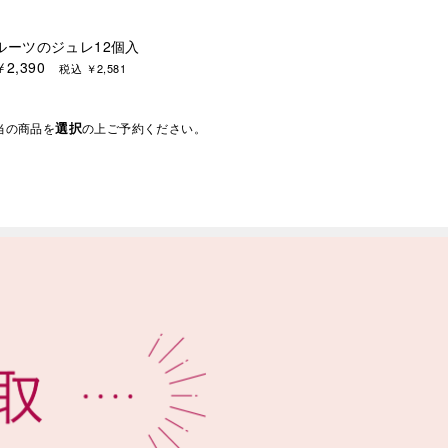
ルーツのジュレ12個入
￥2,390
税込 ￥2,581
選択
当の商品を
の上ご予約ください。