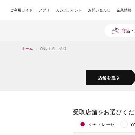
ご利用ガイド
アプリ
カシポポイント
お問い合わせ
企業情報
商品・
ホーム
>
Web予約・受取
店舗を
選ぶ
受取店舗をお選びくだ
シャトレーゼ
Y