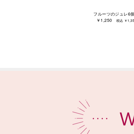
フルーツのジュレ6
￥1,250
税込 ￥1,35