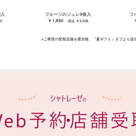
個入
フルーツのジュレ9個入
フ
￥1,860
0
税込 ￥2,008
※ご希望の受取店舗を選択後、『夏ギフト』タブより
該