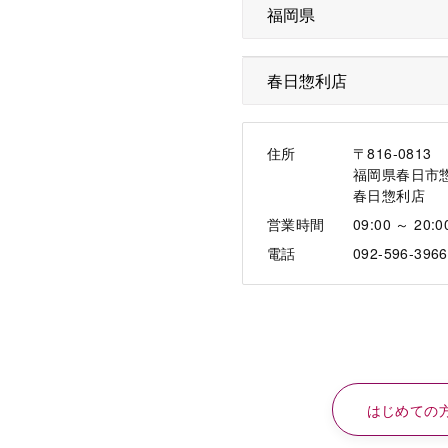
住所
〒816-0813
福岡県春日市
春日惣利店
営業時間
09:00 ～ 20:0
電話
092-596-3966
はじめての