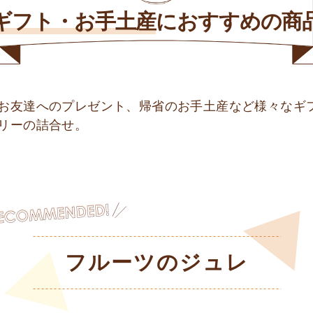
ギフト・お手土産
に
おすすめの商
お友達へのプレゼント、帰省のお手土産など様々なギ
リーの詰合せ。
フルーツのジュレ