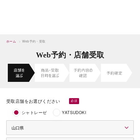
ホーム
>
Web予約・受取
Web予約・店舗受取
受取店舗をお選びください
シャトレーゼ
YATSUDOKI