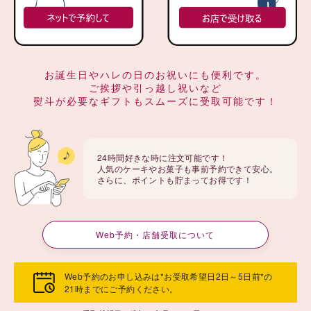
お誕生日やハレの日のお祝いにも便利です。
ご挨拶や引っ越し祝いなど
熨斗が必要なギフトもスムーズに受取可能です！
24時間好きな時に注文可能です！
人気のケーキやお菓子も事前予約できて安心。
さらに、ポイントも貯まってお得です！
Web予約・店舗受取について
Web予約のお申し込みは*お受取希望日2日～5日前*の
21時までにご予約ください。