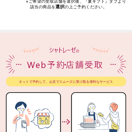
※ご希望の受取店舗を選択後、『夏ギフト』タブより
選択
該当の商品を
の上ご予約ください。
ネットで予約して、お店でスムーズに受け取る便利なサービス