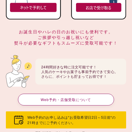
お誕生日やハレの日のお祝いにも便利です。
ご挨拶や引っ越し祝いなど
熨斗が必要なギフトもスムーズに受取可能です！
24時間好きな時に注文可能です！
人気のケーキやお菓子も事前予約できて安心。
さらに、ポイントも貯まってお得です！
Web予約・店舗受取について
Web予約のお申し込みは*お受取希望日2日～5日前*の
21時までにご予約ください。