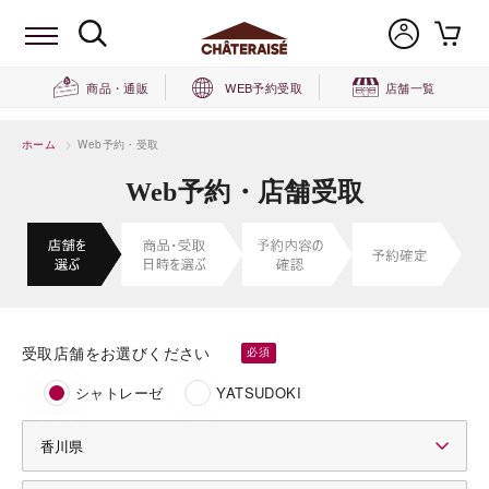
商品・通販
WEB予約受取
店舗一覧
ホーム
>
Web予約・受取
Web予約・店舗受取
受取店舗をお選びください
シャトレーゼ
YATSUDOKI