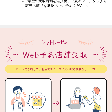
※ご希望の受取店舗を選択後、『夏ギフト』タブより
選択
該当の商品を
の上ご予約ください。
ネットで予約して、お店でスムーズに受け取る便利なサービス