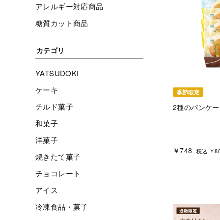
アレルギー対応商品
糖質カット商品
カテゴリ
YATSUDOKI
ケーキ
チルド菓子
2種のパンケー
和菓子
洋菓子
￥748
税込 ￥8
焼きたて菓子
チョコレート
アイス
冷凍食品・菓子