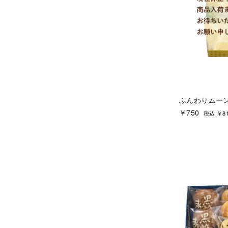
ふんわりムーン
￥750
税込 ￥8