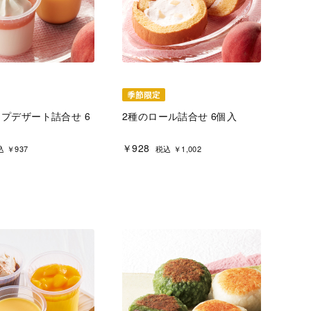
ップデザート詰合せ 6
2種のロール詰合せ 6個入
￥928
 ￥937
税込 ￥1,002