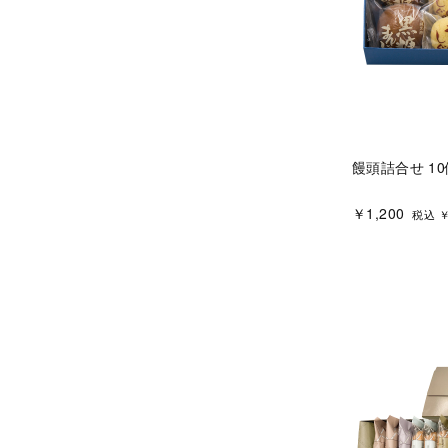
饅頭詰合せ 1
￥1,200
税込 ￥