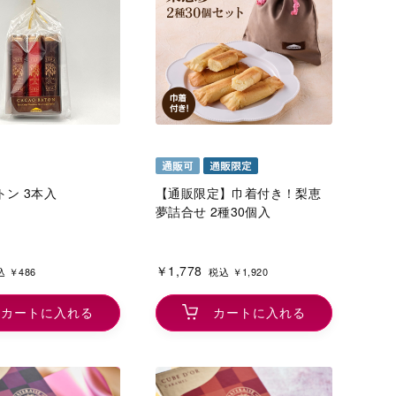
ン 3本入
【通販限定】巾着付き！梨恵
夢詰合せ 2種30個入
￥1,778
 ￥486
税込 ￥1,920
カートに入れる
カートに入れる