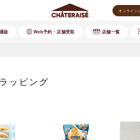
オンライン
通販
Web予約・店舗受取
店舗一覧
ラッピング