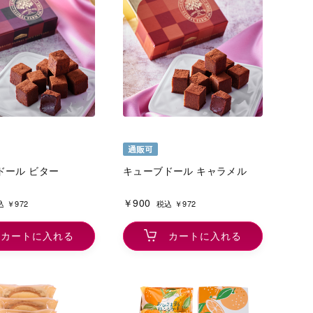
ドール ビター
キューブドール キャラメル
￥900
 ￥972
税込 ￥972
カートに入れる
カートに入れる