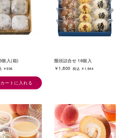
6個入(箱)
饅頭詰合せ 16個入
￥1,800
 ￥936
税込 ￥1,944
カートに入れる