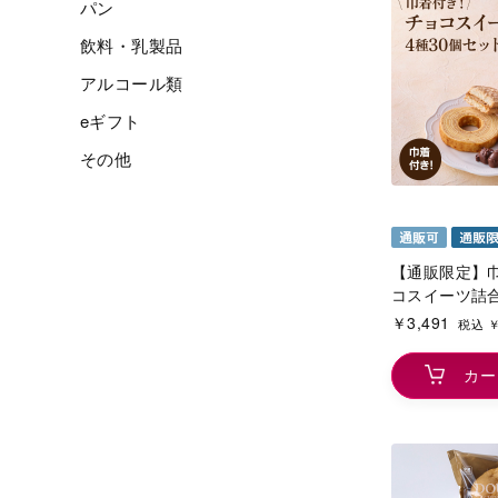
パン
飲料・乳製品
アルコール類
eギフト
その他
【通販限定】
コスイーツ詰合
￥3,491
税込 ￥
カー