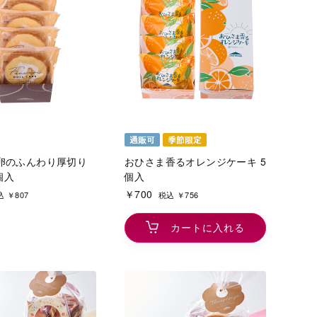
卵のふんわり厚切り
おひさま香るオレンジケーキ 5
個入
個入
￥700
 ￥807
税込 ￥756
カートに入れる