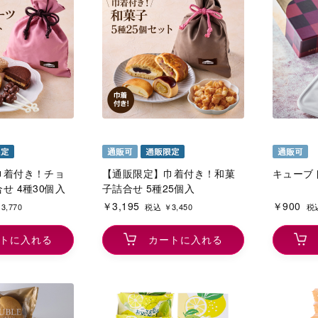
巾着付き！チョ
【通販限定】巾着付き！和菓
キューブ
せ 4種30個入
子詰合せ 5種25個入
￥3,195
￥900
3,770
税込 ￥3,450
税込
トに入れる
カートに入れる