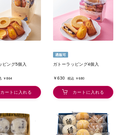
ッピング5個入
ガトーラッピング4個入
￥630
 ￥864
税込 ￥680
カートに入れる
カートに入れる