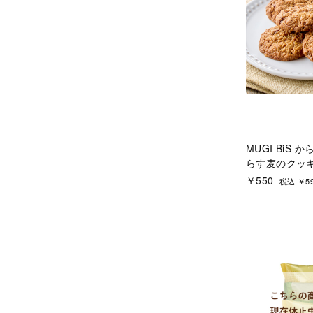
MUGI BiS
らす麦のクッ
￥550
税込 ￥5