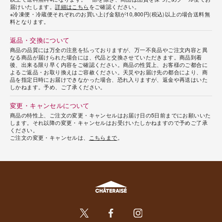
届けいたします。
詳細はこちら
をご確認ください。
※冷凍便・冷蔵便それぞれのお買い上げ金額が10,800円(税込)以上の場合送料無
料となります。
返品・交換について
商品の品質には万全の注意を払っておりますが、万一不良品やご注文内容と異
なる商品が届けられた場合には、代品と交換させていただきます。商品到着
後、出来る限り早く内容をご確認ください。商品の性質上、お客様のご都合に
よるご返品・お取り換えはご容赦ください。天災やお届け先の都合により、商
品を指定日時にお届けできなかった場合、恐れ入りますが、返金や再送はいた
しかねます。予め、ご了承ください。
変更・キャンセルについて
商品の特性上、ご注文の変更・キャンセルはお届け日の5日前までにお願いいた
します。それ以降の変更・キャンセルはお受けいたしかねますので予めご了承
ください。
ご注文の変更・キャンセルは、
こちらまで
。