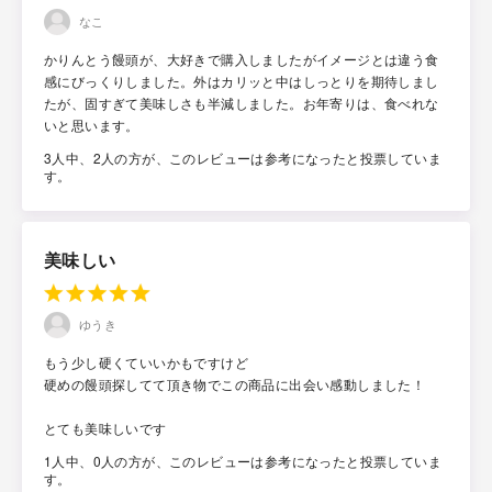
なこ
かりんとう饅頭が、大好きで購入しましたがイメージとは違う食
感にびっくりしました。外はカリッと中はしっとりを期待しまし
たが、固すぎて美味しさも半減しました。お年寄りは、食べれな
いと思います。
3人中、2人の方が、このレビューは参考になったと投票していま
す。
美味しい
ゆうき
もう少し硬くていいかもですけど
硬めの饅頭探してて頂き物でこの商品に出会い感動しました！
とても美味しいです
1人中、0人の方が、このレビューは参考になったと投票していま
す。