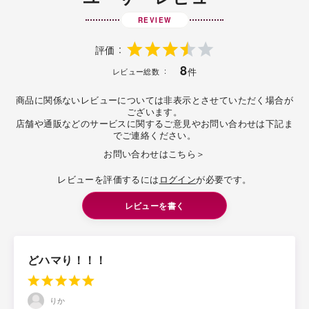
REVIEW
評価
8
件
レビュー総数
商品に関係ないレビューについては非表示とさせていただく場合が
ございます。
店舗や通販などのサービスに関するご意見やお問い合わせは下記ま
でご連絡ください。
お問い合わせはこちら＞
レビューを評価するには
ログイン
が必要です。
レビューを書く
どハマり！！！
りか