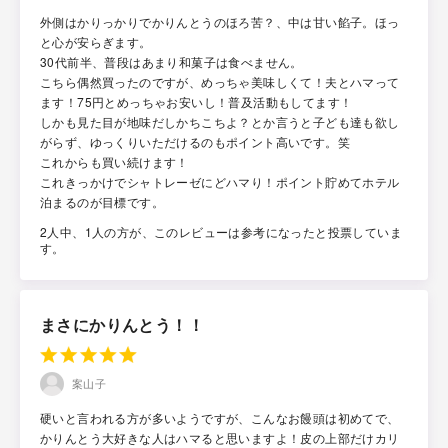
外側はかりっかりでかりんとうのほろ苦？、中は甘い餡子。ほっ
と心が安らぎます。
30代前半、普段はあまり和菓子は食べません。
こちら偶然買ったのですが、めっちゃ美味しくて！夫とハマって
ます！75円とめっちゃお安いし！普及活動もしてます！
しかも見た目が地味だしかちこちよ？とか言うと子ども達も欲し
がらず、ゆっくりいただけるのもポイント高いです。笑
これからも買い続けます！
これきっかけでシャトレーゼにどハマり！ポイント貯めてホテル
泊まるのが目標です。
2人中、1人の方が、このレビューは参考になったと投票していま
す。
まさにかりんとう！！
案山子
硬いと言われる方が多いようですが、こんなお饅頭は初めてで、
かりんとう大好きな人はハマると思いますよ！皮の上部だけカリ