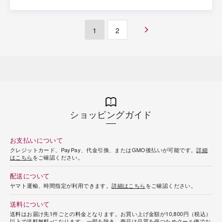
1
2
ショッピングガイド
お支払いについて
クレジットカード、PayPay、代金引換、またはGMO後払いが可能です。
詳細
はこちら
をご確認ください。
配送について
ヤマト運輸、時間指定が利用できます。
詳細はこちら
をご確認ください。
送料について
送料はお届け先1件ごとの料金となります。お買い上げ金額が10,800円（税込）
以上で送料無料※になります。一部を除き、商品は品質を保つためクール便でお